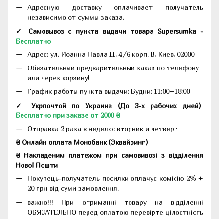
Адресную доставку оплачивает получатель
независимо от суммы заказа.
✓ Самовывоз с пункта выдачи товара Supersumka -
Бесплатно
Адрес:
ул. Иоанна Павла II, 4/6 корп. В, Киев, 02000
Обязательный предварительный заказ по телефону
или через корзину!
График работы пункта выдачи: Будни: 11:00–18:00
✓ Укрпочтой по Украине (До 3-х рабочих дней)
Бесплатно при заказе от 2000 ₴
Отправка 2 раза в неделю: вторник и четверг
₴ Онлайн оплата Монобанк (Эквайринг)
₴ Накладеним платежом при самовивозі з відділення
Нової Пошти
Покупець-получатель посилки оплачує комісію 2% +
20 грн від суми замовлення.
важно!!! При отриманні товару на відділенні
ОБЯЗАТЕЛЬНО перед оплатою перевірте цілостність