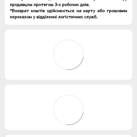
продавцем протягом 3-х робочих днів.
*Возврат коштів здійснюється на карту або грошовим
переказом у відділенні логістичних служб.