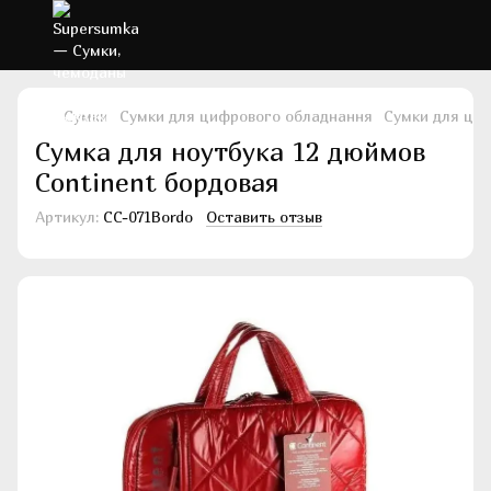
Сумки
Сумки для цифрового обладнання
Сумки для ци
Сумка для ноутбука 12 дюймов
Continent бордовая
Артикул:
CC-071Bordo
Оставить отзыв