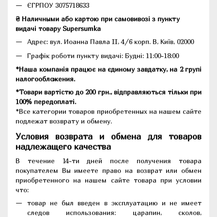
ЄГРПОУ 3075718633
₴ Наличными або картою при самовивозі з пункту
видачі товару Supersumka
Адрес: вул. Иоанна Павла II, 4/6 корп. В, Київ, 02000
Графік роботи пункту видачі: Будні: 11:00-18:00
*Наша компанія працює на єдиному завдатку, на 2 групі
налогообложения.
*Товари вартістю до 200 грн., відправляються тільки при
100% передоплаті.
*Все категории товаров приобретенных на нашем сайте
подлежат возврату и обмену.
Условия возврата и обмена для товаров
надлежащего качества
В течение 14-ти дней после получения товара
покупателем Вы имеете право на возврат или обмен
приобретенного на нашем сайте товара при условии
что:
товар не был введен в эксплуатацию и не имеет
следов использования: царапин, сколов,