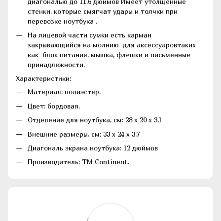
диагональю до 11,6 дюймов Имеет утолщенные
стенки, которые смягчат удары и толчки при
перевозке ноутбука .
На лицевой части сумки есть карман
закрывающийся на молнию для аксессуаровтаких
как блок питания, мышка, флешки и письменные
принадлежности.
Характеристики:
Материал: полиэстер.
Цвет: бордовая.
Отделение для ноутбука, см: 28 x 20 x 3,1
Внешние размеры, см: 33 x 24 x 3,7
Диагональ экрана ноутбука: 12 дюймов
Производитель: ТМ Continent.​