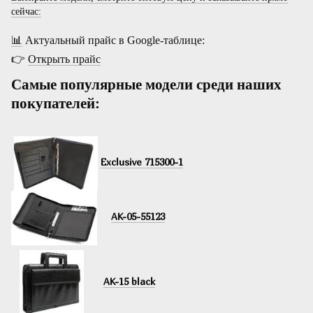
сейчас:
📊
Актуальный прайс в Google-таблице:
👉
Открыть прайс
Самые популярные модели среди наших
покупателей:
Exclusive 715300-1
AK-05-55123
AK-15 black