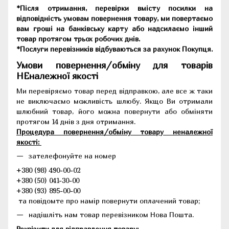
*Після отримання, перевірки вмісту посилки на
відповідність умовам повернення товару, ми повертаємо
вам гроші на банківську карту або надсилаємо інший
товар протягом трьох робочих днів.
*Послуги перевізників відбуваються за рахунок Покупця.
Умови повернення/обміну для товарів
НЕналежної якості
Ми перевіряємо товар перед відправкою, але все ж таки
не виключаємо можливість шлюбу. Якщо Ви отримали
шлюбний товар, його можна повернути або обміняти
протягом 14 днів з дня отримання.
Процедура повернення/обміну товару неналежної
якості:
зателефонуйте на номер
+380 (98) 490-00-02
+380 (50) 041-30-00
+380 (93) 895-00-00
та повідомте про намір повернути оплачений товар;
надішліть нам товар перевізником Нова Пошта.
Реквізити для відправлення товару: