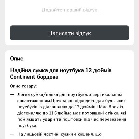
Додайте перший відгук
Написати відгук
Опис
Надійна сумка для ноутбука 12 дюймів
Continent бордова
Опис товару:
Легка сумка/папка для ноутбука, з вертикальним
завантаженням.Прекрасно підходить для будь-яких
ноутбуків із діагоналлю до 12 дюймів і Mac Book із
діагоналлю до 11,6 дюйма має потовщені стінки, які
пом'якшать удари та поштовхи під час перевезення
ноутбука.
На лицьовій частині сумки є кишеня, що