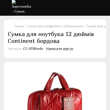
Сумки
Сумки для цифрового обладнання
Сумки для ци
Сумка для ноутбука 12 дюймів
Continent бордова
Артикул:
CC-071Bordo
Написати відгук