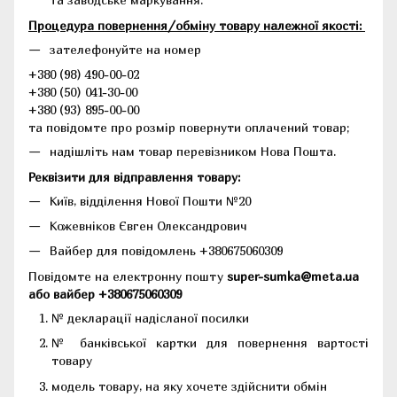
Процедура повернення/обміну товару належної якості:
зателефонуйте на номер
+380 (98) 490-00-02
+380 (50) 041-30-00
+380 (93) 895-00-00
та повідомте про розмір повернути оплачений товар;
надішліть нам товар перевізником Нова Пошта.
Реквізити для відправлення товару:
Київ, відділення Нової Пошти №20
Кожевніков Євген Олександрович
Вайбер для повідомлень +380675060309
Повідомте на електронну пошту
super-sumka@meta.ua
або вайбер +380675060309
№ декларації надісланої посилки
№ банківської картки для повернення вартості
товару
модель товару, на яку хочете здійснити обмін