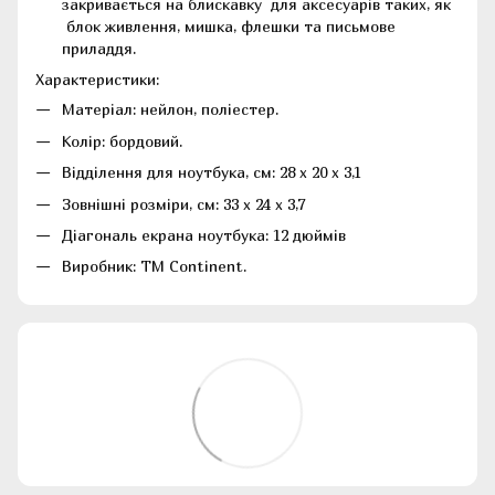
закривається на блискавку для аксесуарів таких, як
блок живлення, мишка, флешки та письмове
приладдя.
Характеристики:
Матеріал: нейлон, поліестер.
Колір: бордовий.
Відділення для ноутбука, см: 28 x 20 x 3,1
Зовнішні розміри, см: 33 x 24 x 3,7
Діагональ екрана ноутбука: 12 дюймів
Виробник: ТМ Continent.