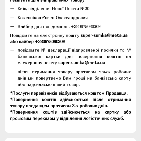
Київ, відділення Нової Пошти №20
Кожевніков Євген Олександрович
Вайбер для повідомлень +380675060309
Повідомте на електронну пошту
super-sumka@meta.ua
або вайбер +380675060309
повідомте № декларації відправленої посилки та №
банківської картки для повернення коштів на
електронну пошту
super-sumka@meta.ua
після отримання товару протягом трьох робочих
днів ми повертаємо Вам гроші на банківська карту
або надсилаємо інший товар.
*Послуги перевізників відбуваються коштом Продавця.
*Повернення коштів здійснюється після отримання
товару продавцем протягом 3-х робочих днів.
*Повернення коштів здійснюється на картку або
грошовим переказом у відділення логістичних служб.