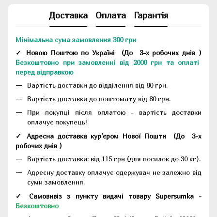
Доставка
Оплата
Гарантія
Мінімальна сума замовлення 300 грн
✓ Новою Поштою по Україні
(До
3-х робочих днів
)
Безкоштовно при замовленні від 2000 грн та оплаті
перед відправкою
Вартість доставки до відділення від 80 грн.
Вартість доставки до поштомату від 80 грн.
При покупці після оплатою - вартість доставки
оплачує покупець!
✓ Адресна доставка кур'єром Нової Пошти
(До
3-х
робочих днів
)
Вартість доставки: від 115 грн (для посилок до 30 кг).
Адресну доставку оплачує одержувач не залежно від
суми замовлення.
✓ Самовивіз з пункту видачі товару Supersumka -
Безкоштовно