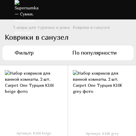
Товары для туризма и дома
Коврики в санузел
Коврики в санузел
Фильтр
По популярности
Артикул: K104 beige
Артикул: K106 grey