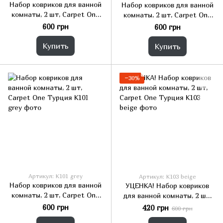
Набор ковриков для ванной
Набор ковриков для ванной
комнаты, 2 шт, Carpet One
комнаты, 2 шт, Carpet One
Турция
Турция
600 грн
600 грн
Купить
Купить
−30%
Артикул: K101 grey
Артикул: K103 beige
Набор ковриков для ванной
УЦЕНКА! Набор ковриков
комнаты, 2 шт, Carpet One
для ванной комнаты, 2 шт,
Турция
Carpet One Турция
600 грн
420 грн
600 грн