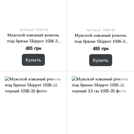
Артикул: 1034-33
Артикул: 1036-35
Мужской кожаный ремень
Мужской кожаный ремень
под брюки Skipper 1034-33
под брюки Skipper 1036-35
черный 3,3 см
черный 3,5 см
495 грн
495 грн
Купить
Купить