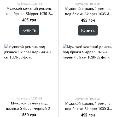
Артикул: 1026-33
Артикул: 1035-35
Мужской кожаный ремень
Мужской кожаный ремень
под брюки Skipper 1026-33
под брюки Skipper 1035-35
черный
черный 3,5 см
495 грн
495 грн
Купить
Купить
Артикул: 1033-38
Артикул: 1020-35
Мужской ремень под
Мужской кожаный ремень
джинсы Skipper черный 3,8
под брюки Skipper 1020-35
см
черный 3,5 см
550 грн
495 грн