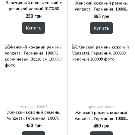
Эластичный пояс женский с
Женский кожаный ремень,
резинкой черный 0177486
Vanzetti, Германия, 100063
фиолетовый, 3х102 см
250 грн
695 грн
Купить
Купить
Артикул: 100073
Артикул: 100009
Женский кожаный ремень,
Женский ремень кожаный
Vanzetti, Германия, 100073
Vanzetti, Германия, 100009
коричневый, 3х116 см
красный
450 грн
450 грн