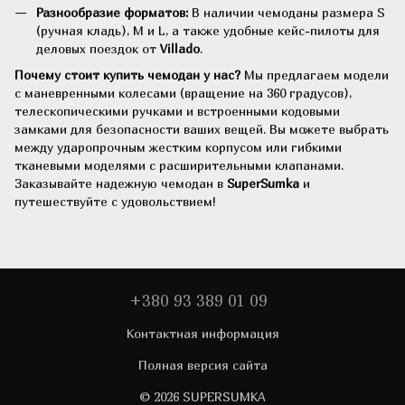
Разнообразие форматов:
В наличии чемоданы размера S
(ручная кладь), M и L, а также удобные кейс-пилоты для
деловых поездок от
Villado
.
Почему стоит купить чемодан у нас?
Мы предлагаем модели
с маневренными колесами (вращение на 360 градусов),
телескопическими ручками и встроенными кодовыми
замками для безопасности ваших вещей. Вы можете выбрать
между ударопрочным жестким корпусом или гибкими
тканевыми моделями с расширительными клапанами.
Заказывайте надежную чемодан в
SuperSumka
и
путешествуйте с удовольствием!
+380 93 389 01 09
Контактная информация
Полная версия сайта
© 2026 SUPERSUMKA