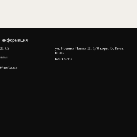
я информация
01 09
ул. Иоанна Павла II, 4/6 корп. В, Киев,
01042
 вам?
Контакты
a@meta.ua