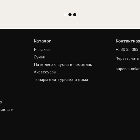
Каталог
Контактна
Рюкзаки
+380 93 389 
Сумки
Перезвонить
На колесах: сумки и чемоданы
super-sumk
Аксессуары
Товары для туризма и дома
о
ьности