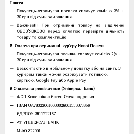
Пошти
Покупець-отримувач посилки сплачує комісію 2% +
20 грн від суми замовлення.
Важливо!!!
При отриманні товару на відділенні
ОБОВ'ЯЗКОВО перед оплатою перевірте цільність
товару та комплектацію.
₴
Оплата при отриманні
кур'єру Нової Пошти
Покупець-отримувач посилки сплачує комісію 2% +
20 грн від суми замовлення.
Безконтактно в мобільному додатку або на сайті.
З
кур'єром також можна розрахувати готівкою,
карткою, Google Pay або Apple Pay
₴ Оплата за реквізитами (Універсал банк)
ФОП Кожевніков Євген Олександрович
IBAN UA783220010000026001330076656
ЄДРПОУ 2911222157
АТ УНІВЕРСАЛ БАНК
МФО 322001