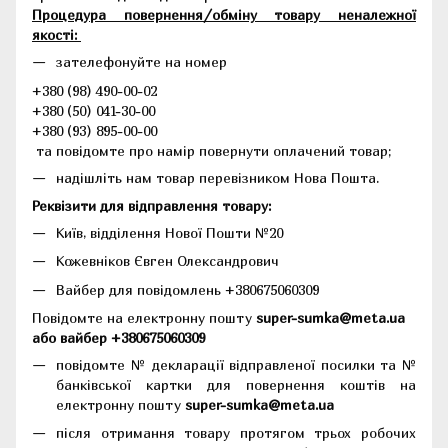
Процедура повернення/обміну товару неналежної
якості:
зателефонуйте на номер
+380 (98) 490-00-02
+380 (50) 041-30-00
+380 (93) 895-00-00
та повідомте про намір повернути оплачений товар;
надішліть нам товар перевізником Нова Пошта.
Реквізити для відправлення товару:
Київ, відділення Нової Пошти №20
Кожевніков Євген Олександрович
Вайбер для повідомлень +380675060309
Повідомте на електронну пошту
super-sumka@meta.ua
або вайбер +380675060309
повідомте № декларації відправленої посилки та №
банківської картки для повернення коштів на
електронну пошту
super-sumka@meta.ua
після отримання товару протягом трьох робочих