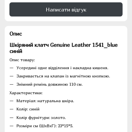
Написати відгук
Опис
Шкіряний клатч Genuine Leather 1541_blue
синій
Опис товару:
Усередині одне відділення і накладна кишеня.
Закривається на клапан із магнітною кнопкою.
Знімний ремінь довжиною 110 см.
Характеристики:
Матеріал: натуральна шкіра.
Колір: синій
Колір фурнітури: золото.
Розміри см (ШхВхГ): 23*15*5.