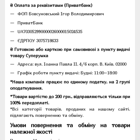
₴ Оплата за реквізитами (Приватбанк)
ФОП Бовсуновський Ігор Володимирович
ПриватБанк
UA703052990000026000015024535
ЄДРПОУ 3075718633
₴ Готовкою або карткою при самовивозі з пункту видачі
товару Суперумка
Адреса:
вул. Іоанна Павла II, 4/6 корп. В, Київ, 02000
Графік роботи пункту видачі: Будні: 11:00–18:00
*Наша компанія працює по єдиному податку, на 2 групі
оподаткування.
*Товари вартістю до 200 грн., відправляються тільки при
100% передоплаті.
*Всі категорії товарів, проданих на нашому сайті,
підлягають поверненню та обміну.
Умови повернення та обміну на товари
належної якості