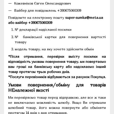
Кожевніков Євген Олександрович
Вайбер для повідомлень +380675060309
Повідомте на електронну пошту
super-sumka@meta.ua
або вайбер +380675060309
№ декларації надісланої посилки
№ банківської картки для повернення вартості
товару
модель товару, на яку хочете здійснити обмін
*Після отримання, перевірки вмісту посилки на
відповідність умовам повернення товару, ми повертаємо
вам гроші на банківську карту або надсилаємо інший
товар протягом трьох робочих днів.
*Послуги перевізників відбуваються за рахунок Покупця.
Умови повернення/обміну для товарів
НЕналежної якості
Ми перевіряємо товар перед відправкою, але все ж таки
не виключаємо можливість шлюбу. Якщо Ви отримали
шлюбний товар, його можна повернути або обміняти
протягом 14 днів з дня отримання.