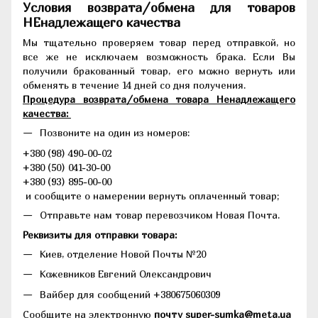
Условия возврата/обмена для товаров
НЕнадлежащего качества
Мы тщательно проверяем товар перед отправкой, но
все же не исключаем возможность брака. Если Вы
получили бракованный товар, его можно вернуть или
обменять в течение 14 дней со дня получения.
Процедура возврата/обмена товара Ненадлежащего
качества:
Позвоните на один из номеров:
+380 (98) 490-00-02
+380 (50) 041-30-00
+380 (93) 895-00-00
и сообщите о намерении вернуть оплаченный товар;
Отправьте нам товар перевозчиком Новая Почта.
Реквизиты для отправки товара:
Киев, отделение Новой Почты №20
Кожевников Евгений Олександрович
Вайбер для сообщений +380675060309
Сообщите на электронную
почту super-sumka@meta.ua