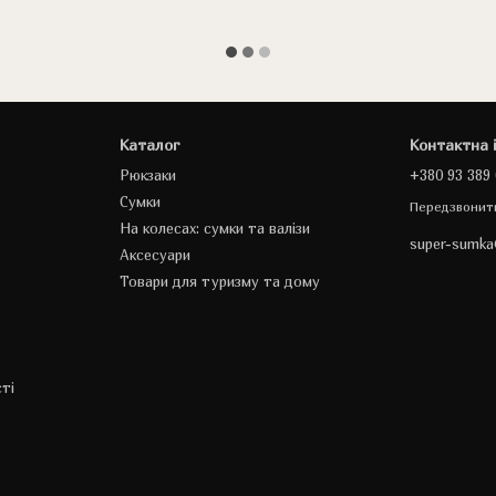
Каталог
Контактна 
Рюкзаки
+380 93 389 
Сумки
Передзвонит
На колесах: сумки та валізи
super-sumk
Аксесуари
Товари для туризму та дому
ті