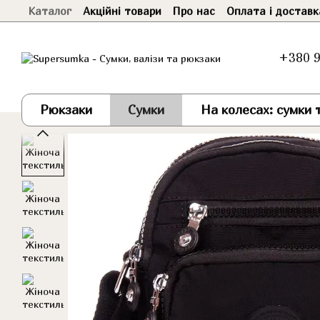
Каталог
Акційні товари
Про нас
Оплата і доставк
Перейти до основного контенту
+380 9
Рюкзаки
Сумки
На колесах: сумки т