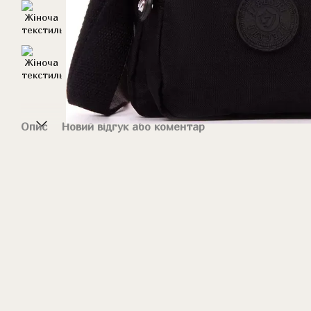
Опис
Новий відгук або коментар