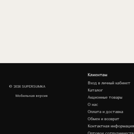
Клиентам
Вход в личный кабинет
© 2026 SUPERSUMKA
Каталог
Мобильная версия
Акционные товары
О нас
Оплата и доставка
Обмен и возврат
Контактная информация
Оптовое сотрудничеств