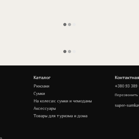
Каталог
Контактна
Рюкзаки
+380 93 389 
Сумки
Перезвонить
На колесах: сумки и чемоданы
super-sumk
Аксессуары
Товары для туризма и дома
о