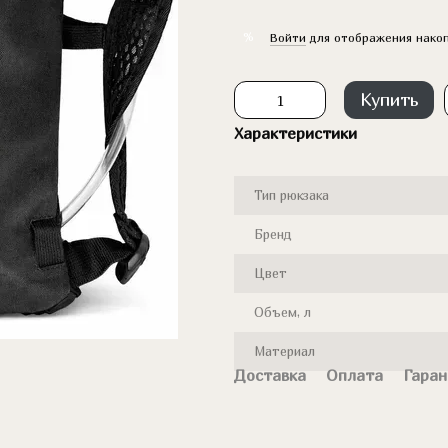
%
Войти
для отображения накоп
Купить
Характеристики
Тип рюкзака
Бренд
Цвет
Объем, л
Материал
Доставка
Оплата
Гаран