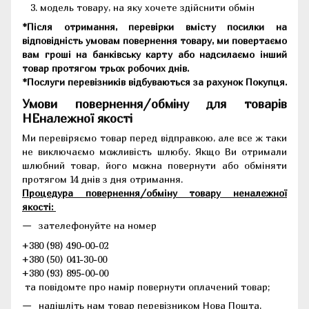
модель товару, на яку хочете здійснити обмін
*Після отримання, перевірки вмісту посилки на
відповідність умовам повернення товару, ми повертаємо
вам гроші на банківську карту або надсилаємо інший
товар протягом трьох робочих днів.
*Послуги перевізників відбуваються за рахунок Покупця.
Умови повернення/обміну для товарів
НЕналежної якості
Ми перевіряємо товар перед відправкою, але все ж таки
не виключаємо можливість шлюбу. Якщо Ви отримали
шлюбний товар, його можна повернути або обміняти
протягом 14 днів з дня отримання.
Процедура повернення/обміну товару неналежної
якості:
зателефонуйте на номер
+380 (98) 490-00-02
+380 (50) 041-30-00
+380 (93) 895-00-00
та повідомте про намір повернути оплачений товар;
надішліть нам товар перевізником Нова Пошта.