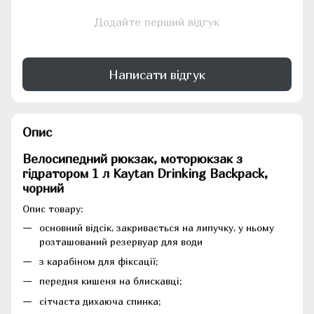
Додайте перший відгук
Написати відгук
Опис
Велосипедний рюкзак, моторюкзак з
гідратором 1 л Kaytan Drinking Backpack,
чорний
Опис товару:
основний відсік, закривається на липучку, у ньому
розташований резервуар для води
з карабіном для фіксації;
передня кишеня на блискавці;
сітчаста дихаюча спинка;