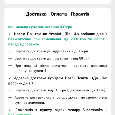
Доставка
Оплата
Гарантія
Мінімальна сума замовлення 300 грн
✓ Новою Поштою по Україні
(До
3-х робочих днів
)
Безкоштовно при замовленні від 2000 грн та оплаті
перед відправкою
Вартість доставки до відділення від 80 грн.
Вартість доставки до поштомату від 80 грн.
При покупці після оплатою - вартість доставки
оплачує покупець!
✓ Адресна доставка кур'єром Нової Пошти
(До
3-х
робочих днів
)
Вартість доставки: від 115 грн (для посилок до 30 кг).
Адресну доставку оплачує одержувач не залежно від
суми замовлення.
✓ Самовивіз з пункту видачі товару Supersumka -
Безкоштовно