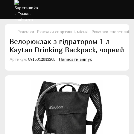
Рюкзаки
Рюкзаки спортивні, міські
Рюкзаки спортивні, м
Велорюкзак з гідратором 1 л
Kaytan Drinking Backpack, чорний
Артикул:
8715342043203
Написати відгук