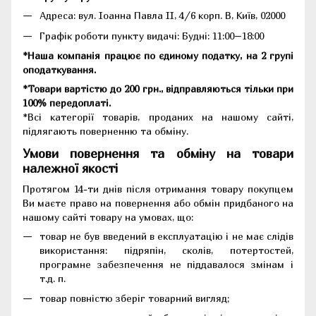
Адреса:
вул. Іоанна Павла II, 4/6 корп. В, Київ, 02000
Графік роботи пункту видачі: Будні: 11:00–18:00
*Наша компанія працює по єдиному податку, на 2 групі
оподаткування.
*Товари вартістю до 200 грн., відправляються тільки при
100% передоплаті.
*Всі категорії товарів, проданих на нашому сайті,
підлягають поверненню та обміну.
Умови повернення та обміну на товари
належної якості
Протягом 14-ти днів після отримання товару покупцем
Ви маєте право на повернення або обмін придбаного на
нашому сайті товару на умовах, що:
товар не був введений в експлуатацію і не має слідів
використання: підряпін, сколів, потертостей,
програмне забезпечення не піддавалося змінам і
т.д. п.
товар повністю зберіг товарний вигляд;