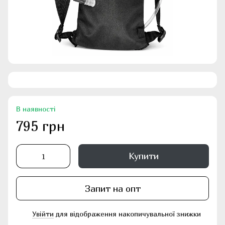
В наявності
795 грн
Купити
Запит на опт
Увійти
для відображення накопичувальної знижки
%