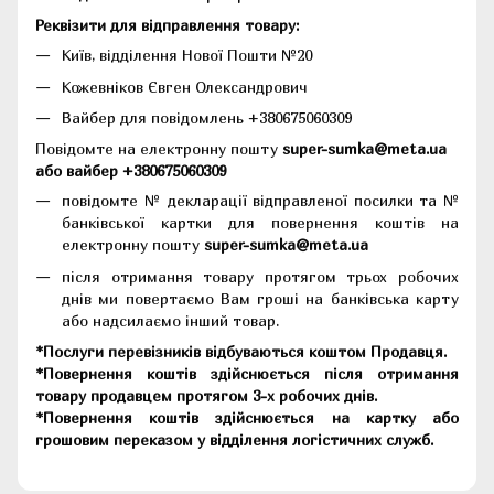
Реквізити для відправлення товару:
Київ, відділення Нової Пошти №20
Кожевніков Євген Олександрович
Вайбер для повідомлень +380675060309
Повідомте на електронну пошту
super-sumka@meta.ua
або вайбер +380675060309
повідомте № декларації відправленої посилки та №
банківської картки для повернення коштів на
електронну пошту
super-sumka@meta.ua
після отримання товару протягом трьох робочих
днів ми повертаємо Вам гроші на банківська карту
або надсилаємо інший товар.
*Послуги перевізників відбуваються коштом Продавця.
*Повернення коштів здійснюється після отримання
товару продавцем протягом 3-х робочих днів.
*Повернення коштів здійснюється на картку або
грошовим переказом у відділення логістичних служб.