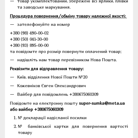
товар укомплектований, збережені всі ярлики, плівки
та заводське маркування.
Процедура повернення/обміну товару належної якості:
зателефонуйте на номер
+380 (98) 490-00-02
+380 (50) 041-30-00
+380 (93) 895-00-00
та повідомте про розмір повернути оплачений товар;
надішліть нам товар перевізником Нова Пошта.
Реквізити для відправлення товару:
Київ, відділення Нової Пошти №20
Кожевніков Євген Олександрович
Вайбер для повідомлень +380675060309
Повідомте на електронну пошту
super-sumka@meta.ua
або вайбер +380675060309
№ декларації надісланої посилки
№ банківської картки для повернення вартості
товару