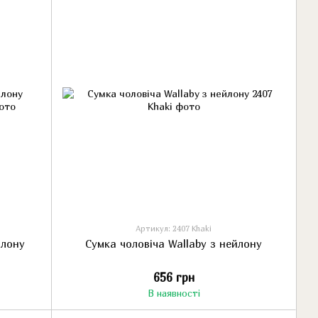
Артикул: 2407 Khaki
йлону
Сумка чоловіча Wallaby з нейлону
656 грн
В наявності