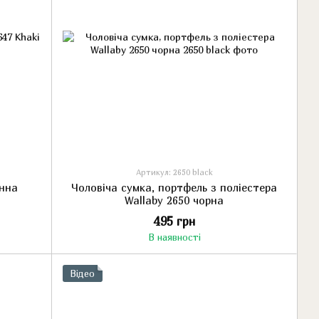
Артикул: 2650 black
инна
Чоловіча сумка, портфель з поліестера
Wallaby 2650 чорна
495 грн
В наявності
Відео