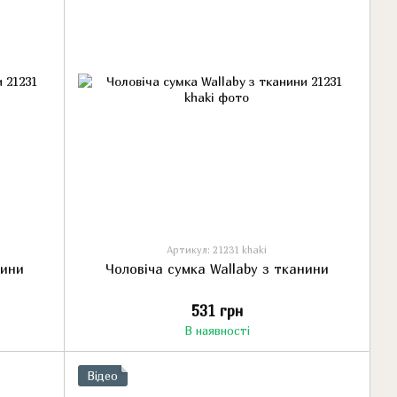
Артикул: 21231 khaki
нини
Чоловіча сумка Wallaby з тканини
531 грн
В наявності
Відео