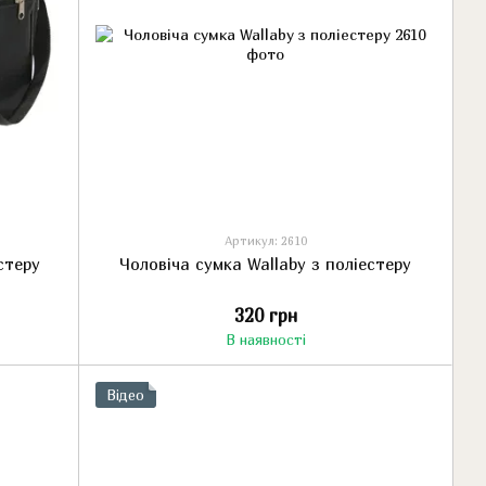
Артикул: 2610
стеру
Чоловіча сумка Wallaby з поліестеру
320 грн
В наявності
Відео