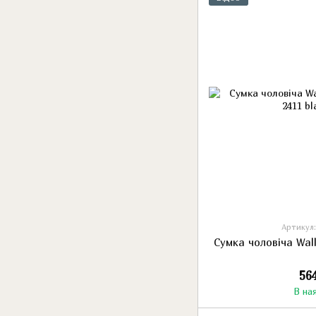
Артикул:
Сумка чоловіча Wal
56
В на