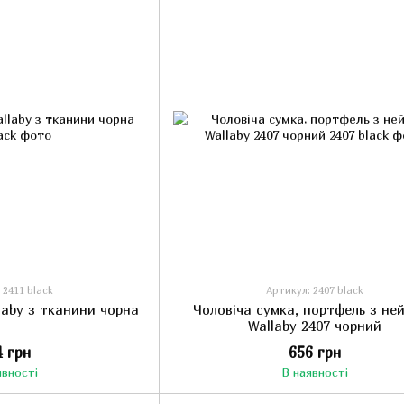
 2411 black
Артикул: 2407 black
laby з тканини чорна
Чоловіча сумка, портфель з не
Wallaby 2407 чорний
4 грн
656 грн
явності
В наявності