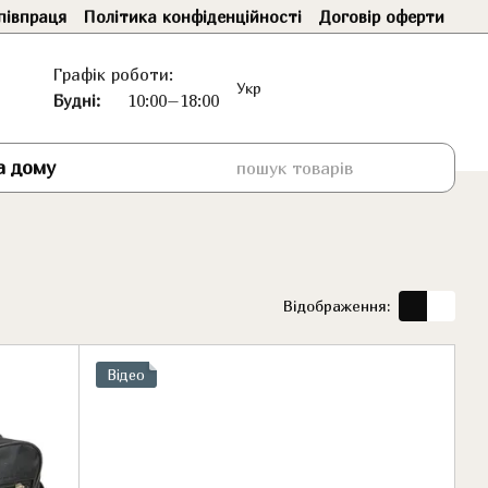
півпраця
Політика конфіденційності
Договір оферти
Графік роботи:
Укр
Будні:
10:00–18:00
а дому
Відображення:
Відео