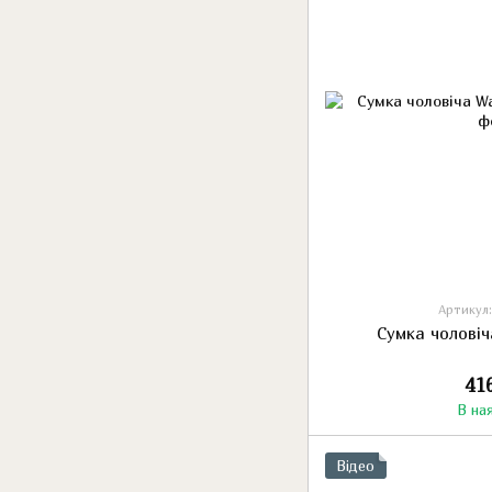
Артикул:
Сумка чоловіч
41
В на
Відео