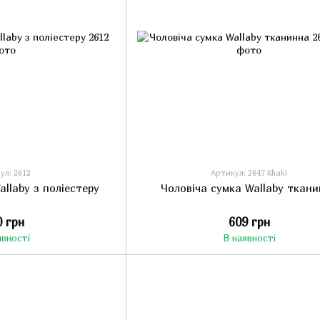
ул: 2612
Артикул: 2647 Khaki
allaby з поліестеру
Чоловіча сумка Wallaby ткан
0 грн
609 грн
явності
В наявності