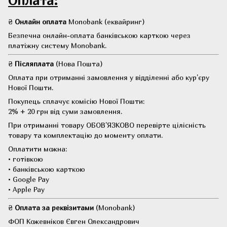
Оплата:
₴
Онлайн оплата
Monobank (еквайринг)
Безпечна онлайн-оплата банківською карткою через
платіжну систему Monobank.
₴
Післяплата
(Нова Пошта)
Оплата при отриманні замовлення у відділенні або кур'єру
Нової Пошти.
Покупець сплачує комісію Нової Пошти:
2% + 20 грн від суми замовлення.
При отриманні товару ОБОВ'ЯЗКОВО перевірте цілісність
товару та комплектацію до моменту оплати.
Оплатити можна:
• готівкою
• банківською карткою
• Google Pay
• Apple Pay
₴
Оплата за реквізитами
(Monobank)
ФОП Кожевніков Євген Олександрович