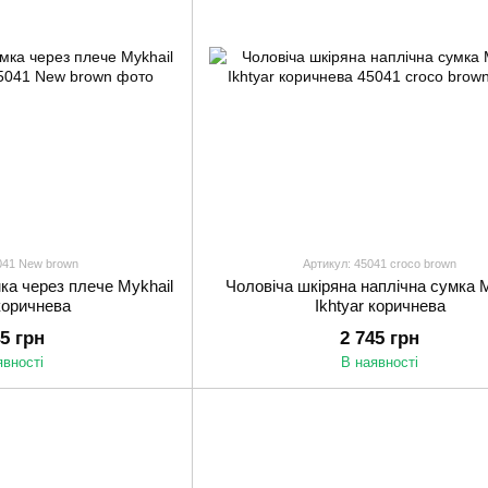
041 New brown
Артикул: 45041 croco brown
ка через плече Mykhail
Чоловіча шкіряна наплічна сумка M
 коричнева
Ikhtyar коричнева
45 грн
2 745 грн
явності
В наявності