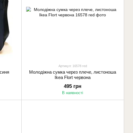
Артикул: 16578 red
 синя
Молодіжна сумка через плече, листоноша
Ikea Flort червона
495 грн
В наявності