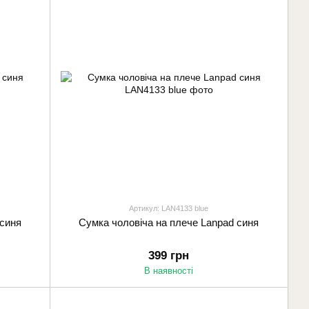
Артикул: LAN4133 blue
 синя
Сумка чоловіча на плече Lanpad синя
399 грн
В наявності