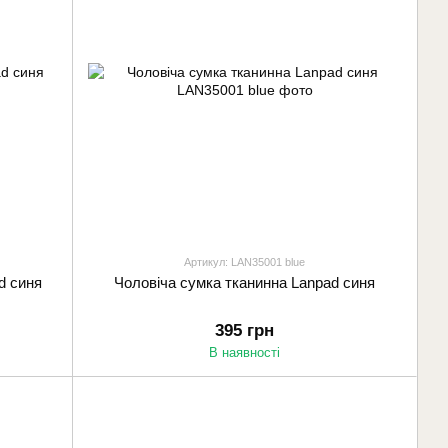
Артикул: LAN35001 blue
d синя
Чоловіча сумка тканинна Lanpad синя
395 грн
В наявності