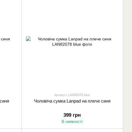
Артикул: LAN82078 blue
 синя
Чоловіча сумка Lanpad на плече синя
399 грн
В наявності