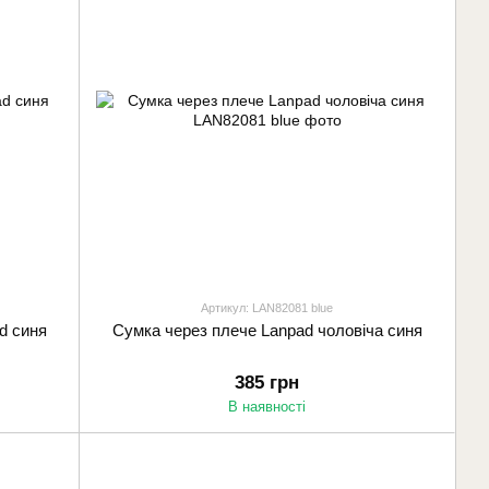
Артикул: LAN82081 blue
d синя
Сумка через плече Lanpad чоловіча синя
385 грн
В наявності