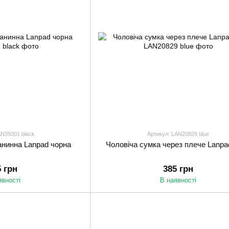
AN35001 black
Артикул: LAN20829 blue
анинна Lanpad чорна
Чоловіча сумка через плече Lanpa
5 грн
385 грн
явності
В наявності