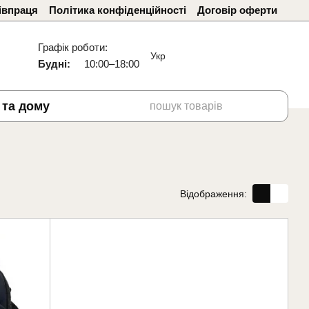
івпраця
Політика конфіденційності
Договір оферти
Графік роботи:
Укр
Будні:
10:00–18:00
 та дому
Відображення: