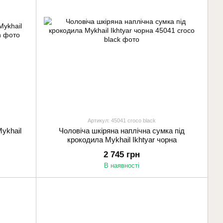
Артикул: 45041 croco black
ykhail
Чоловіча шкіряна наплічна сумка під
крокодила Mykhail Ikhtyar чорна
2 745 грн
В наявності