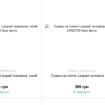
AN83030 blue
Артикул: LAN3730 blue
 Lanpad тканинна, синій
Сумка на плече Lanpad чоловіча
5 грн
399 грн
явності
В наявності