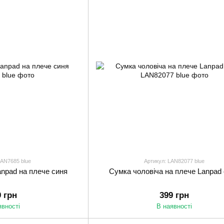
LAN7685 blue
Артикул: LAN82077 blue
anpad на плече синя
Сумка чоловіча на плече Lanpad
9 грн
399 грн
явності
В наявності