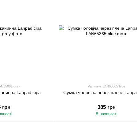
AN35001 gray
Артикул: LAN65365 blue
канинна Lanpad сіра
Сумка чоловіча через плече Lanpa
5 грн
385 грн
явності
В наявності