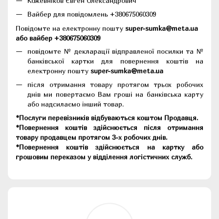
Кожевніков Євген Олександрович
Вайбер для повідомлень +380675060309
Повідомте на електронну пошту
super-sumka@meta.ua
або вайбер +380675060309
повідомте № декларації відправленої посилки та №
банківської картки для повернення коштів на
електронну пошту
super-sumka@meta.ua
після отримання товару протягом трьох робочих
днів ми повертаємо Вам гроші на банківська карту
або надсилаємо інший товар.
*Послуги перевізників відбуваються коштом Продавця.
*Повернення коштів здійснюється після отримання
товару продавцем протягом 3-х робочих днів.
*Повернення коштів здійснюється на картку або
грошовим переказом у відділення логістичних служб.