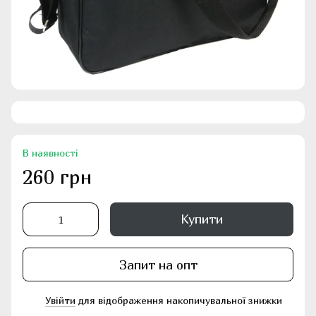
В наявності
260 грн
Купити
Запит на опт
Увійти
для відображення накопичувальної знижки
%