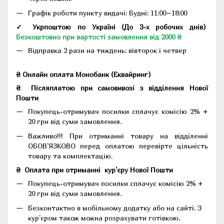
Графік роботи пункту видачі: Будні: 11:00–18:00
✓ Укрпоштою по Україні (До 3-х робочих днів)
Безкоштовно при вартості замовлення від 2000 ₴
Відправка 2 рази на тиждень: вівторок і четвер
₴ Онлайн оплата Монобанк (Еквайринг)
₴
Післяплатою при самовивозі з відділення Нової
Пошти
Покупець-отримувач посилки сплачує комісію 2% +
20 грн від суми замовлення.
Важливо!!!
При отриманні товару на відділенні
ОБОВ'ЯЗКОВО перед оплатою перевірте цільність
товару та комплектацію.
₴
Оплата при отриманні
кур'єру Нової Пошти
Покупець-отримувач посилки сплачує комісію 2% +
20 грн від суми замовлення.
Безконтактно в мобільному додатку або на сайті.
З
кур'єром також можна розрахувати готівкою,