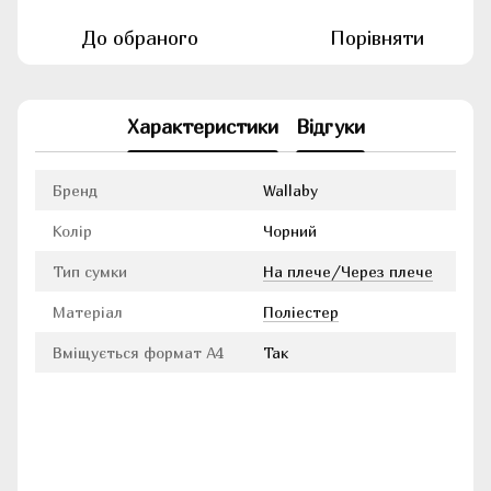
До обраного
Порівняти
Характеристики
Відгуки
Бренд
Wallaby
Колір
Чорний
Тип сумки
На плече/Через плече
Матеріал
Поліестер
Вміщується формат А4
Так