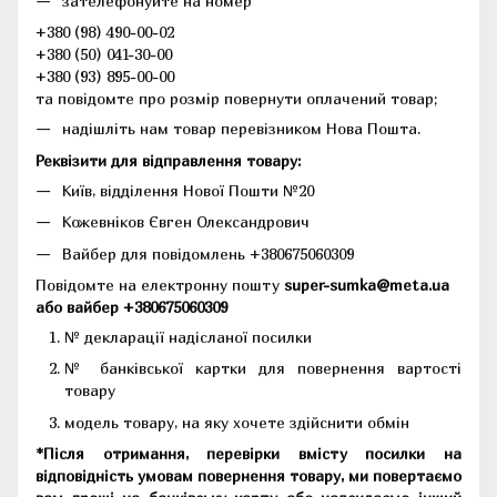
зателефонуйте на номер
+380 (98) 490-00-02
+380 (50) 041-30-00
+380 (93) 895-00-00
та повідомте про розмір повернути оплачений товар;
надішліть нам товар перевізником Нова Пошта.
Реквізити для відправлення товару:
Київ, відділення Нової Пошти №20
Кожевніков Євген Олександрович
Вайбер для повідомлень +380675060309
Повідомте на електронну пошту
super-sumka@meta.ua
або вайбер +380675060309
№ декларації надісланої посилки
№ банківської картки для повернення вартості
товару
модель товару, на яку хочете здійснити обмін
*Після отримання, перевірки вмісту посилки на
відповідність умовам повернення товару, ми повертаємо