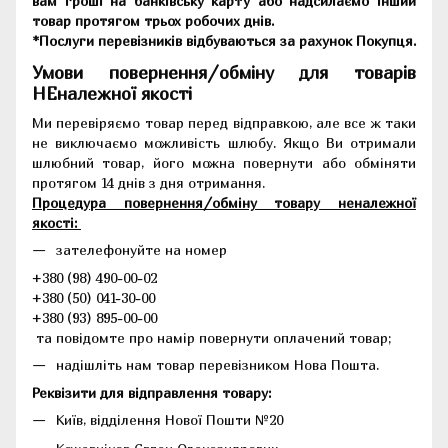
вам гроші на банківську карту або надсилаємо інший
товар протягом трьох робочих днів.
*Послуги перевізників відбуваються за рахунок Покупця.
Умови повернення/обміну для товарів
НЕналежної якості
Ми перевіряємо товар перед відправкою, але все ж таки
не виключаємо можливість шлюбу. Якщо Ви отримали
шлюбний товар, його можна повернути або обміняти
протягом 14 днів з дня отримання.
Процедура повернення/обміну товару неналежної
якості:
зателефонуйте на номер
+380 (98) 490-00-02
+380 (50) 041-30-00
+380 (93) 895-00-00
та повідомте про намір повернути оплачений товар;
надішліть нам товар перевізником Нова Пошта.
Реквізити для відправлення товару:
Київ, відділення Нової Пошти №20