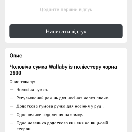
Додайте перший відгук
Написати відгук
Опис
Чоловіча сумка Wallaby із поліестеру чорна
2600
Опис товару:
Чоловіча сумка.
Регульований ремінь для носіння через плече.
Додаткова гумова ручка для носіння у руці.
Одне велике відділення на замку.
Одна невелика додаткова кишеня на лицьовій
стороні.