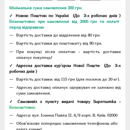
Мінімальна сума замовлення 300 грн
✓ Новою Поштою по Україні
(До
3-х робочих днів
)
Безкоштовно при замовленні від 2000 грн та оплаті
перед відправкою
Вартість доставки до відділення від 80 грн.
Вартість доставки до поштомату від 80 грн.
При покупці після оплатою - вартість доставки
оплачує покупець!
✓ Адресна доставка кур'єром Нової Пошти
(До
3-х
робочих днів
)
Вартість доставки: від 115 грн (для посилок до 30 кг).
Адресну доставку оплачує одержувач не залежно від
суми замовлення.
✓ Самовивіз з пункту видачі товару Supersumka -
Безкоштовно
Адреса:
вул. Іоанна Павла II, 4/6 корп. В, Київ, 02000
Обов'язкове попереднє замовлення телефоном або
через кошик!