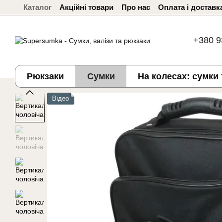
Каталог
Акційні товари
Про нас
Оплата і доставк
Перейти до основного контенту
+380 9
Рюкзаки
Сумки
На колесах: сумки 
Відео