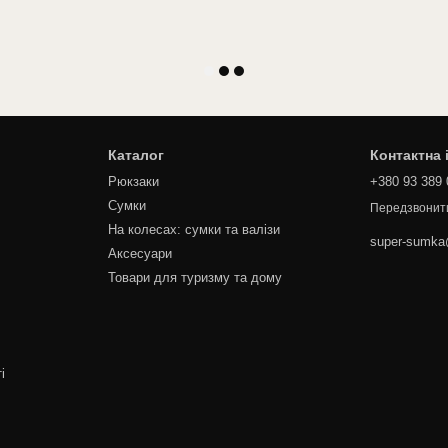
Каталог
Контактна
Рюкзаки
+380 93 389 
Сумки
Передзвонит
На колесах: сумки та валізи
super-sumk
Аксесуари
Товари для туризму та дому
і