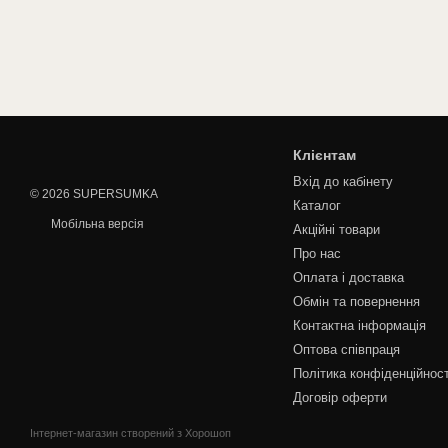
Клієнтам
Вхід до кабінету
© 2026 SUPERSUMKA
Каталог
Мобільна версія
Акційні товари
Про нас
Оплата і доставка
Обмін та повернення
Контактна інформація
Оптова співпраця
Політика конфіденційност
Договір оферти
Інтернет-магазин створений з Хорошоп