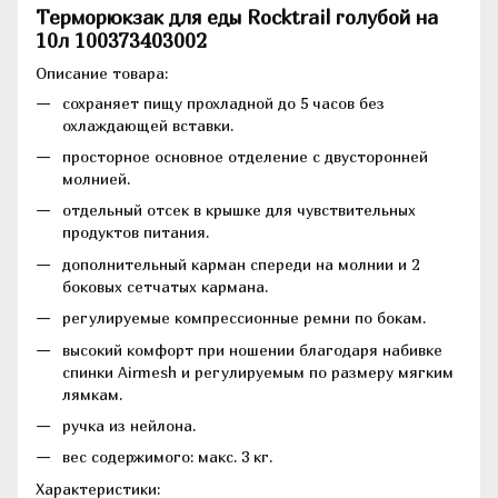
Терморюкзак для еды Rocktrail голубой на
10л 100373403002
Описание товара:
сохраняет пищу прохладной до 5 часов без
охлаждающей вставки.
просторное основное отделение с двусторонней
молнией.
отдельный отсек в крышке для чувствительных
продуктов питания.
дополнительный карман спереди на молнии и 2
боковых сетчатых кармана.
регулируемые компрессионные ремни по бокам.
высокий комфорт при ношении благодаря набивке
спинки Airmesh и регулируемым по размеру мягким
лямкам.
ручка из нейлона.
вес содержимого: макс. 3 кг.
Характеристики: