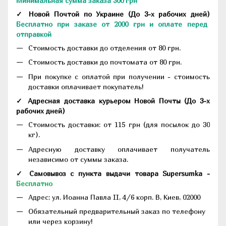
Минимальная сумма заказа 300 грн
✓ Новой Почтой по Украине
(До
3-х рабочих дней
)
Бесплатно при заказе от 2000 грн и оплате перед
отправкой
Стоимость доставки до отделения от 80 грн.
Стоимость доставки до почтомата от 80 грн.
При покупке с оплатой при получении - стоимость
доставки оплачивает покупатель!
✓ Адресная доставка курьером Новой Почты
(До
3-х
рабочих дней
)
Стоимость доставки: от 115 грн (для посылок до 30
кг).
Адресную доставку оплачивает получатель
независимо от суммы заказа.
✓ Самовывоз с пункта выдачи товара Supersumka -
Бесплатно
Адрес:
ул. Иоанна Павла II, 4/6 корп. В, Киев, 02000
Обязательный предварительный заказ по телефону
или через корзину!