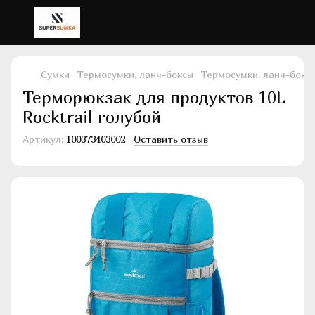
Сумки
Термосумки, ланч-боксы
Термосумки, ланч-боксы
Терморюкзак для продуктов 10L
Rocktrail голубой
Артикул:
100373403002
Оставить отзыв