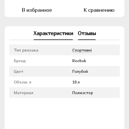
В избранное
К сравнению
Характеристики
Отзывы
Тип рюкзака
Cпортивні
Бренд
Reebok
Цвет
Голубой
Объем, л
18 л
Материал
Полиэстер