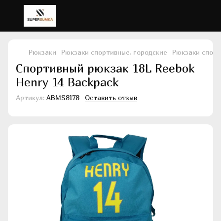
Рюкзаки
Рюкзаки спортивные, городские
Рюкзаки спорт
Спортивный рюкзак 18L Reebok
Henry 14 Backpack
Артикул:
ABMS8178
Оставить отзыв