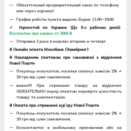
Обязательный предварительный заказ по телефону
или через корзину!
График работы пункта выдачи: Будни: 11:00–18:00
✓ Укрпочтой по Украине (До 3-х рабочих дней)
Бесплатно при заказе от 2000 ₴
Отправка 2 раза в неделю: вторник и четверг
₴ Онлайн оплата Монобанк (Эквайринг)
₴ Накладеним платежом при самовивозі з відділення
Нової Пошти
Покупець-получатель посилки оплачує комісію 2% +
20 грн від суми замовлення.
важно!!! При отриманні товару на відділенні
ОБЯЗАТЕЛЬНО перед оплатою перевірте цілостність
товару та комплектацію.
₴ Оплата при отриманні кур'єру Нової Пошти
Покупець-получатель посилки оплачує комісію 2% +
20 грн від суми замовлення.
Безконтактно в мобільному приложении або на