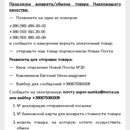
Процедура возврата/обмена товара Надлежащего
качества:
Позвоните на один из номеров:
+380 (98) 490-00-02
+380 (50) 041-30-00
+380 (93) 895-00-00
и сообщите о намерении вернуть оплаченный товар;
отправьте нам товар перевозчиком Новая Почта.
Реквизиты для отправки товара:
Киев, отделение Новой Почты №20
Кожевников Евгений Олександрович
Вайбер для сообщений +380675060309
Сообщите на электронную
почту super-sumka@meta.ua
или вайбер +380675060309
№ декларации отправленной посылки
№ банковской карты для возврата стоимости товара
модель товара, на которую хотите осуществить
обмен