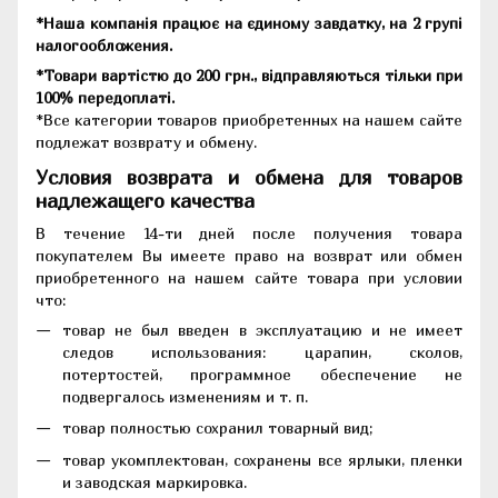
*Наша компанія працює на єдиному завдатку, на 2 групі
налогообложения.
*Товари вартістю до 200 грн., відправляються тільки при
100% передоплаті.
*Все категории товаров приобретенных на нашем сайте
подлежат возврату и обмену.
Условия возврата и обмена для товаров
надлежащего качества
В течение 14-ти дней после получения товара
покупателем Вы имеете право на возврат или обмен
приобретенного на нашем сайте товара при условии
что:
товар не был введен в эксплуатацию и не имеет
следов использования: царапин, сколов,
потертостей, программное обеспечение не
подвергалось изменениям и т. п.
товар полностью сохранил товарный вид;
товар укомплектован, сохранены все ярлыки, пленки
и заводская маркировка.