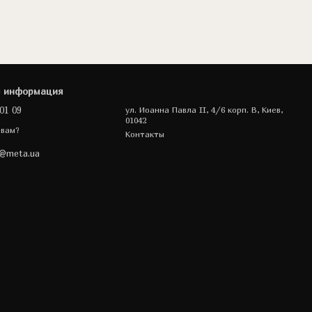
я информация
01 09
ул. Иоанна Павла II, 4/6 корп. В, Киев,
01042
 вам?
Контакты
a@meta.ua