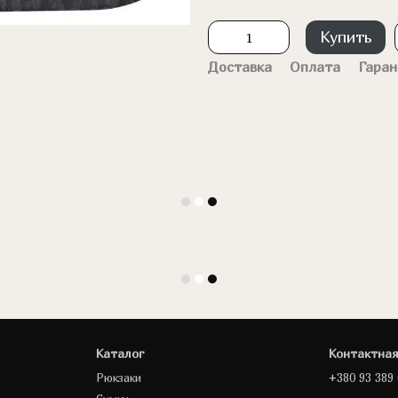
Купить
Доставка
Оплата
Гаран
Каталог
Контактна
Рюкзаки
+380 93 389 