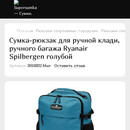
Рюкзаки
Рюкзаки спортивные, городские
Рюкзаки спорт
Сумка-рюкзак для ручной клади,
ручного багажа Ryanаir
Spilbergen голубой
Артикул:
3016832 blue
Оставить отзыв