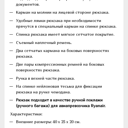
документов.
Карман на молнии на лицевой стороне рюкзака.
Удобные лямки рюкзака при необходимости
прячутся в специальный карман на спинке рюкзака.
Спинка рюкзака имеет мягкое сетчатое покрытие.
Съемный наплечный ремень.
Два сетчатых кармана на боковых поверхностях
рюкзака.
Две пары компрессионных ремней на боковых
поверхностях рюкзака.
Ручка в вехней части рюкзака.
На спинке нейлоновая тесьма для фиксации
рюкзака на ручке чемодана.
Рюкзак подходит в качестве ручной поклажи
(ручного багажа) для авиапревозчика Ryanаir.
Характеристики:
Внешние размеры: 40 x 25 x 20 см.