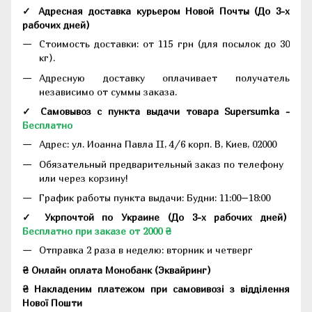
✓ Адресная доставка курьером Новой Почты
(До
3-х
рабочих дней
)
Стоимость доставки: от 115 грн (для посылок до 30
кг).
Адресную доставку оплачивает получатель
независимо от суммы заказа.
✓ Самовывоз с пункта выдачи товара Supersumka -
Бесплатно
Адрес:
ул. Иоанна Павла II, 4/6 корп. В, Киев, 02000
Обязательный предварительный заказ по телефону
или через корзину!
График работы пункта выдачи: Будни: 11:00–18:00
✓ Укрпочтой по Украине (До 3-х рабочих дней)
Бесплатно при заказе от 2000 ₴
Отправка 2 раза в неделю: вторник и четверг
₴ Онлайн оплата Монобанк (Эквайринг)
₴ Накладеним платежом при самовивозі з відділення
Нової Пошти