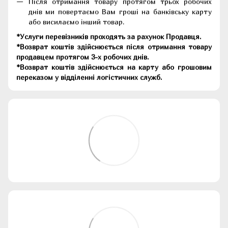
Після отримання товару протягом трьох робочих
днів ми повертаємо Вам гроші на банківську карту
або висилаємо інший товар.
*Услуги перевізників проходять за рахунок Продавця.
*Возврат коштів здійснюється після отримання товару
продавцем протягом 3-х робочих днів.
*Возврат коштів здійснюється на карту або грошовим
переказом у відділенні логістичних служб.