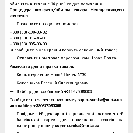
обменять в течение 14 дней со дня получения.
Процедура возврата/обмена товара Ненадлежащего
качества:
Позвоните на один из номеров:
+380 (98) 490-00-02
+380 (50) 041-30-00
+380 (93) 895-00-00
и сообщите о намерении вернуть оплаченный товар;
Отправьте нам товар перевозчиком Новая Почта.
Реквизиты для отправки товара:
Киев, отделение Новой Почты №20
Кожевников Евгений Олександрович
Вайбер для сообщений +380675060309
Сообщите на электронную
почту super-sumka@meta.ua
или вайбер +380675060309
Повідомте № декларації відправленої посилки та №
банківської карти для повернення коштів на
електронну пошту
super-sumka@meta.ua