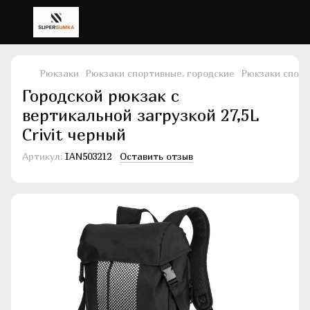
Рюкзаки
Рюкзаки спортивные, городские
Рюкзаки спорти
Городской рюкзак с
вертикальной загрузкой 27,5L
Crivit черный
Артикул:
IAN503212
Оставить отзыв