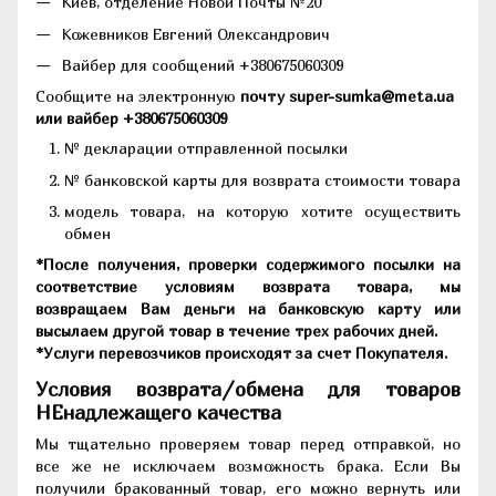
Киев, отделение Новой Почты №20
Кожевников Евгений Олександрович
Вайбер для сообщений +380675060309
Сообщите на электронную
почту super-sumka@meta.ua
или вайбер +380675060309
№ декларации отправленной посылки
№ банковской карты для возврата стоимости товара
модель товара, на которую хотите осуществить
обмен
*После получения, проверки содержимого посылки на
соответствие условиям возврата товара, мы
возвращаем Вам деньги на банковскую карту или
высылаем другой товар в течение трех рабочих дней.
*Услуги перевозчиков происходят за счет Покупателя.
Условия возврата/обмена для товаров
НЕнадлежащего качества
Мы тщательно проверяем товар перед отправкой, но
все же не исключаем возможность брака. Если Вы
получили бракованный товар, его можно вернуть или