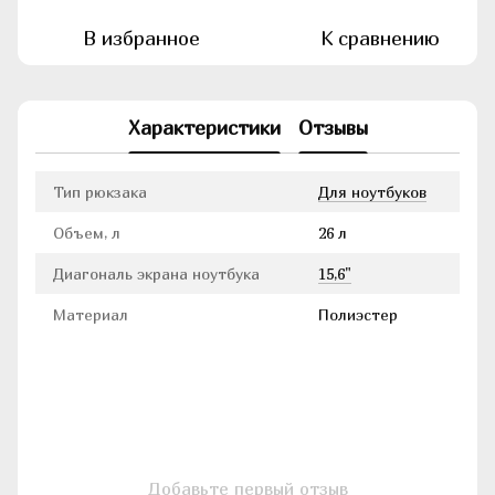
В избранное
К сравнению
Характеристики
Отзывы
Тип рюкзака
Для ноутбуков
Объем, л
26 л
Диагональ экрана ноутбука
15,6"
Материал
Полиэстер
Добавьте первый отзыв