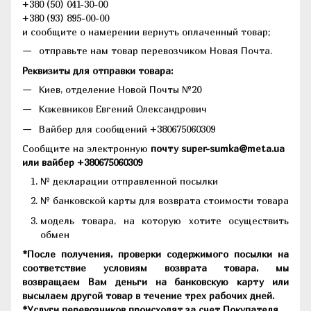
+380 (50) 041-30-00
+380 (93) 895-00-00
и сообщите о намерении вернуть оплаченный товар;
отправьте нам товар перевозчиком Новая Почта.
Реквизиты для отправки товара:
Киев, отделение Новой Почты №20
Кожевников Евгений Олександрович
Вайбер для сообщений +380675060309
Сообщите на электронную
почту super-sumka@meta.ua
или вайбер +380675060309
№ декларации отправленной посылки
№ банковской карты для возврата стоимости товара
модель товара, на которую хотите осуществить
обмен
*После получения, проверки содержимого посылки на
соответствие условиям возврата товара, мы
возвращаем Вам деньги на банковскую карту или
высылаем другой товар в течение трех рабочих дней.
*Услуги перевозчиков происходят за счет Покупателя.