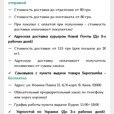
отправкой
Стоимость доставки до отделения от 80 грн.
Стоимость доставки до почтомата от 80 грн.
При покупке с оплатой при получении - стоимость
доставки оплачивает покупатель!
✓ Адресная доставка курьером Новой Почты
(До
3-х
рабочих дней
)
Стоимость доставки: от 115 грн (для посылок до 30
кг).
Адресную доставку оплачивает получатель
независимо от суммы заказа.
✓ Самовывоз с пункта выдачи товара Supersumka -
Бесплатно
Адрес:
ул. Иоанна Павла II, 4/6 корп. В, Киев, 02000
Обязательный предварительный заказ по телефону
или через корзину!
График работы пункта выдачи: Будни: 11:00–18:00
✓ Укрпочтой по Украине (До 3-х рабочих дней)