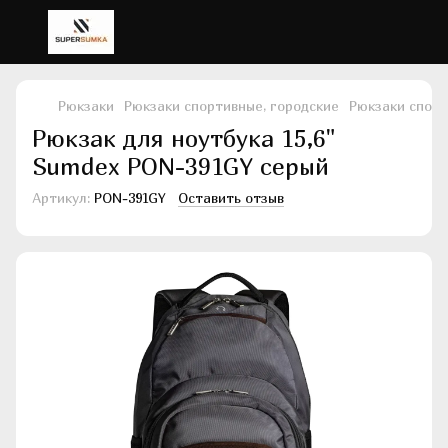
Рюкзаки
Рюкзаки спортивные, городские
Рюкзаки спорт
Рюкзак для ноутбука 15,6"
Sumdex PON-391GY серый
Артикул:
PON-391GY
Оставить отзыв