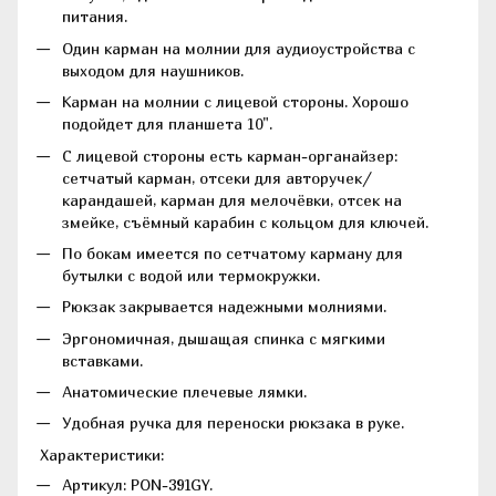
питания.
Один карман на молнии для аудиоустройства с
выходом для наушников.
Карман на молнии с лицевой стороны. Хорошо
подойдет для планшета 10".
С лицевой стороны есть карман-органайзер:
сетчатый карман, отсеки для авторучек/
карандашей, карман для мелочёвки, отсек на
змейке, съёмный карабин с кольцом для ключей.
По бокам имеется по сетчатому карману для
бутылки с водой или термокружки.
Рюкзак закрывается надежными молниями.
Эргономичная, дышащая спинка с мягкими
вставками.
Анатомические плечевые лямки.
Удобная ручка для переноски рюкзака в руке.
Характеристики:
Артикул: PON-391GY.