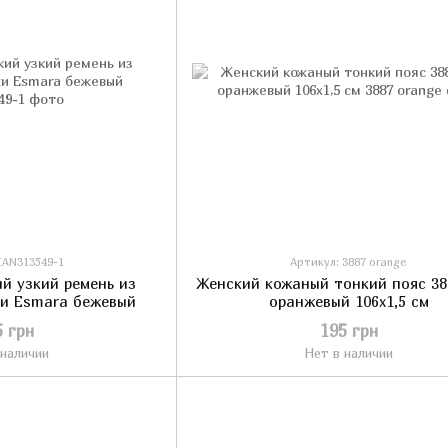
IAN313549-1
Артикул: 3887 orange
й узкий ремень из
Женский кожаный тонкий пояс 38
жи Esmara бежевый
оранжевый 106х1,5 см
5 грн
195 грн
 наличии
Нет в наличии