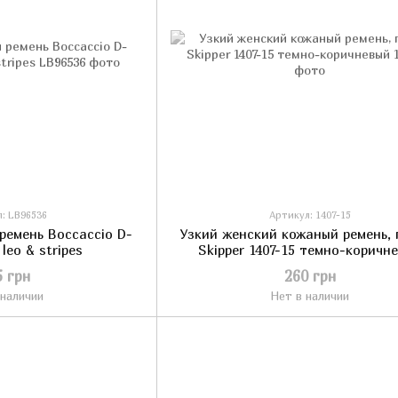
: LB96536
Артикул: 1407-15
ремень Boccaccio D-
Узкий женский кожаный ремень, 
 leo & stripes
Skipper 1407-15 темно-коричн
5 грн
260 грн
 наличии
Нет в наличии