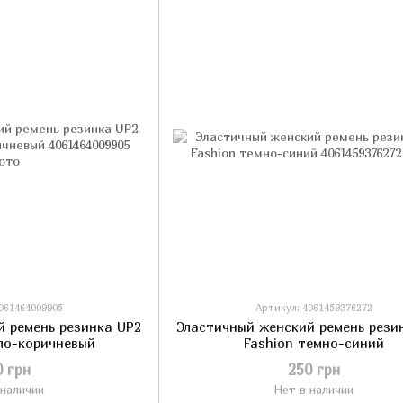
061464009905
Артикул: 4061459376272
й ремень резинка UP2
Эластичный женский ремень рези
тло-коричневый
Fashion темно-синий
0 грн
250 грн
 наличии
Нет в наличии