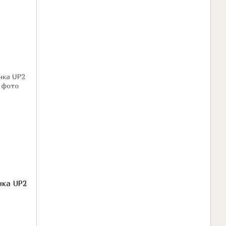
нка UP2