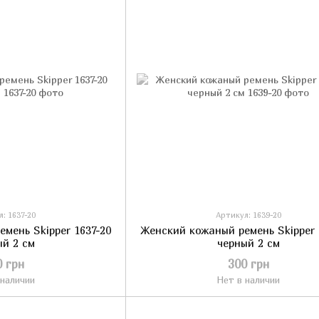
: 1637-20
Артикул: 1639-20
мень Skipper 1637-20
Женский кожаный ремень Skipper 
ый 2 см
черный 2 см
0 грн
300 грн
 наличии
Нет в наличии