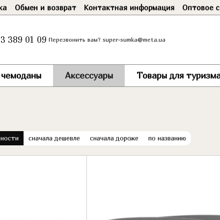
ка
Обмен и возврат
Контактная информация
Оптовое с
3 389 01 09
super-sumka@meta.ua
Перезвонить вам?
и чемоданы
Аксессуары
Товары для туризма
рности
сначала дешевле
сначала дороже
по названию