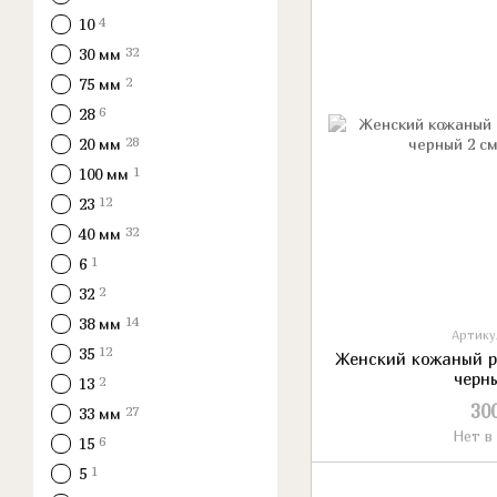
4
10
32
30 мм
2
75 мм
6
28
28
20 мм
1
100 мм
12
23
32
40 мм
1
6
2
32
14
38 мм
Артикул
12
35
Женский кожаный ре
черн
2
13
30
27
33 мм
Нет в
6
15
1
5