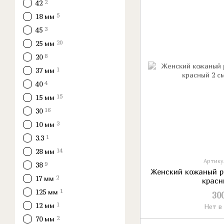
2
42
5
18 мм
3
45
20
25 мм
8
20
1
37 мм
4
40
15
15 мм
16
30
3
10 мм
1
3.3
14
28 мм
Артикул
9
38
Женский кожаный ре
2
17 мм
красн
1
125 мм
30
1
12 мм
Нет в
2
70 мм