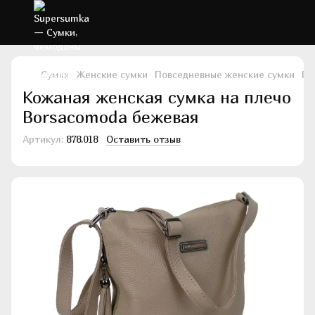
Сумки
Женские сумки
Повседневные женские сумки
По
Кожаная женская сумка на плечо
Borsacomoda бежевая
Артикул:
878.018
Оставить отзыв