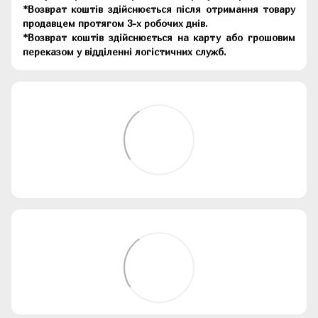
*Возврат коштів здійснюється після отримання товару
продавцем протягом 3-х робочих днів.
*Возврат коштів здійснюється на карту або грошовим
переказом у відділенні логістичних служб.