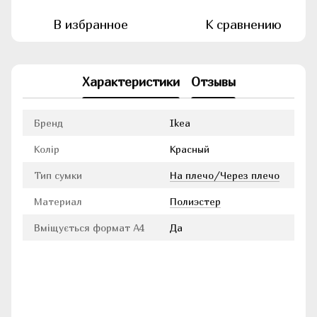
В избранное
К сравнению
Характеристики
Отзывы
Бренд
Ikea
Колір
Красный
Тип сумки
На плечо/Через плечо
Материал
Полиэстер
Вміщується формат А4
Да