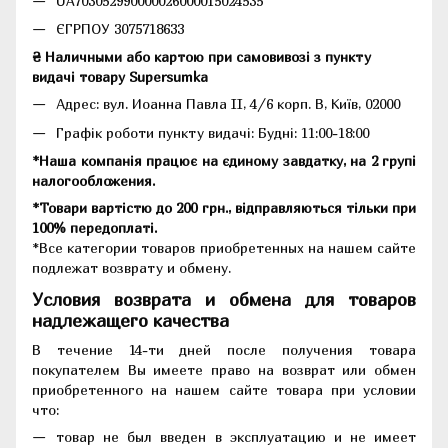
UA703052990000026000015024535
ЄГРПОУ 3075718633
₴ Наличными або картою при самовивозі з пункту
видачі товару Supersumka
Адрес: вул. Иоанна Павла II, 4/6 корп. В, Київ, 02000
Графік роботи пункту видачі: Будні: 11:00-18:00
*Наша компанія працює на єдиному завдатку, на 2 групі
налогообложения.
*Товари вартістю до 200 грн., відправляються тільки при
100% передоплаті.
*Все категории товаров приобретенных на нашем сайте
подлежат возврату и обмену.
Условия возврата и обмена для товаров
надлежащего качества
В течение 14-ти дней после получения товара
покупателем Вы имеете право на возврат или обмен
приобретенного на нашем сайте товара при условии
что:
товар не был введен в эксплуатацию и не имеет