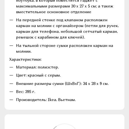
ноутбука, в который поместится гаджет с
максимальными размерами 30 х 27 х 5 см; а такеж
вместительное осноновное отделение
На передней стенке под клапаном расположен
карман на молнии с органайзером (петли для ручек,
карман для телефона, небольшой сетчатый карман,
ремешок с карабином для ключей).
На тыльной стороне сумки расположен карман на
молнии.
Характеристики:
Материал: полиэстер.
Цвет: красный с серым.
Внешние размеры сумки (ШхВхГ): 34 х 28 х 9 см.
Вес: 395 г.
Производитель: Ikea, Вьетнам.