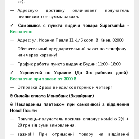
кг).
Адресную доставку оплачивает получатель
независимо от суммы заказа.
✓ Самовывоз с пункта выдачи товара Supersumka -
Бесплатно
Адрес:
ул. Иоанна Павла II, 4/6 корп. В, Киев, 02000
Обязательный предварительный заказ по телефону
или через корзину!
График работы пункта выдачи: Будни: 11:00–18:00
✓ Укрпочтой по Украине (До 3-х рабочих дней)
Бесплатно при заказе от 2000 ₴
Отправка 2 раза в неделю: вторник и четверг
₴ Онлайн оплата Монобанк (Эквайринг)
₴ Накладеним платежом при самовивозі з відділення
Нової Пошти
Покупець-получатель посилки оплачує комісію 2% +
20 грн від суми замовлення.
важно!!! При отриманні товару на відділенні