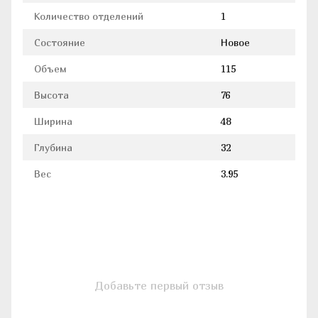
Количество отделений
1
Состояние
Новое
Объем
115
Высота
76
Ширина
48
Глубина
32
Вес
3.95
Добавьте первый отзыв