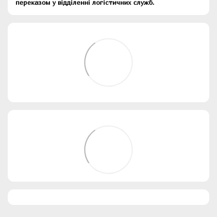
переказом у відділенні логістичних служб.