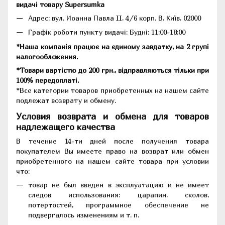
видачі товару Supersumka
Адрес: вул. Иоанна Павла II, 4/6 корп. В, Київ, 02000
Графік роботи пункту видачі: Будні: 11:00-18:00
*Наша компанія працює на єдиному завдатку, на 2 групі
налогообложения.
*Товари вартістю до 200 грн., відправляються тільки при
100% передоплаті.
*Все категории товаров приобретенных на нашем сайте
подлежат возврату и обмену.
Условия возврата и обмена для товаров
надлежащего качества
В течение 14-ти дней после получения товара
покупателем Вы имеете право на возврат или обмен
приобретенного на нашем сайте товара при условии
что:
товар не был введен в эксплуатацию и не имеет
следов использования: царапин, сколов,
потертостей, программное обеспечение не
подвергалось изменениям и т. п.