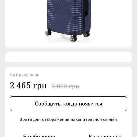
Нет в наличии
2 465 грн
2 900 грн
Сообщить, когда появится
Войти
для отображения накопительной скидки
%
В избранное
К сравнению