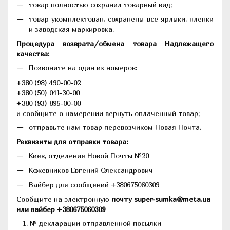
товар полностью сохранил товарный вид;
товар укомплектован, сохранены все ярлыки, пленки
и заводская маркировка.
Процедура возврата/обмена товара Надлежащего
качества:
Позвоните на один из номеров:
+380 (98) 490-00-02
+380 (50) 041-30-00
+380 (93) 895-00-00
и сообщите о намерении вернуть оплаченный товар;
отправьте нам товар перевозчиком Новая Почта.
Реквизиты для отправки товара:
Киев, отделение Новой Почты №20
Кожевников Евгений Олександрович
Вайбер для сообщений +380675060309
Сообщите на электронную
почту super-sumka@meta.ua
или вайбер +380675060309
№ декларации отправленной посылки