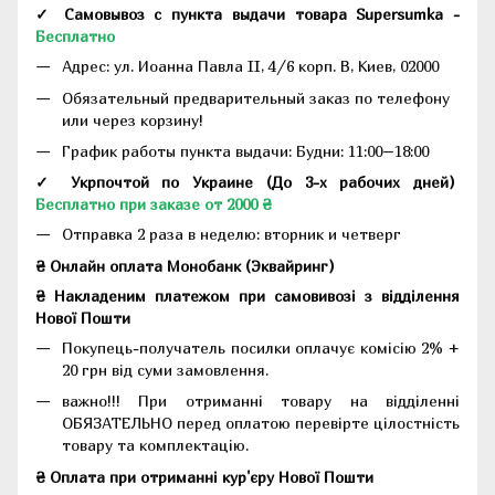
✓ Самовывоз с пункта выдачи товара Supersumka -
Бесплатно
Адрес:
ул. Иоанна Павла II, 4/6 корп. В, Киев, 02000
Обязательный предварительный заказ по телефону
или через корзину!
График работы пункта выдачи: Будни: 11:00–18:00
✓ Укрпочтой по Украине (До 3-х рабочих дней)
Бесплатно при заказе от 2000 ₴
Отправка 2 раза в неделю: вторник и четверг
₴ Онлайн оплата Монобанк (Эквайринг)
₴ Накладеним платежом при самовивозі з відділення
Нової Пошти
Покупець-получатель посилки оплачує комісію 2% +
20 грн від суми замовлення.
важно!!! При отриманні товару на відділенні
ОБЯЗАТЕЛЬНО перед оплатою перевірте цілостність
товару та комплектацію.
₴ Оплата при отриманні кур'єру Нової Пошти