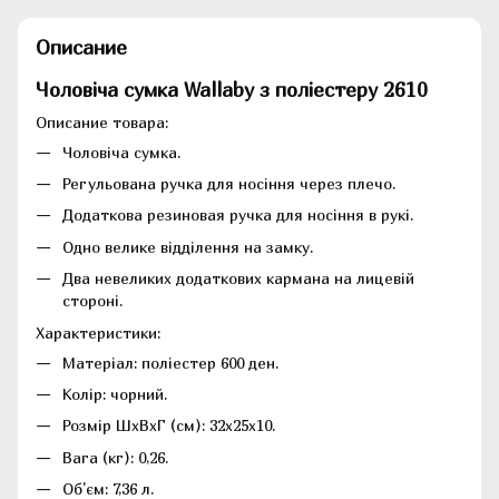
Описание
Чоловіча сумка Wallaby з поліестеру 2610
Описание товара:
Чоловіча сумка.
Регульована ручка для носіння через плечо.
Додаткова резиновая ручка для носіння в рукі.
Одно велике відділення на замку.
Два невеликих додаткових кармана на лицевій
стороні.
Характеристики:
Матеріал: поліестер 600 ден.
Колір: чорний.
Розмір ШхВхГ (см): 32x25x10.
Вага (кг): 0,26.
Об'єм: 7,36 л.