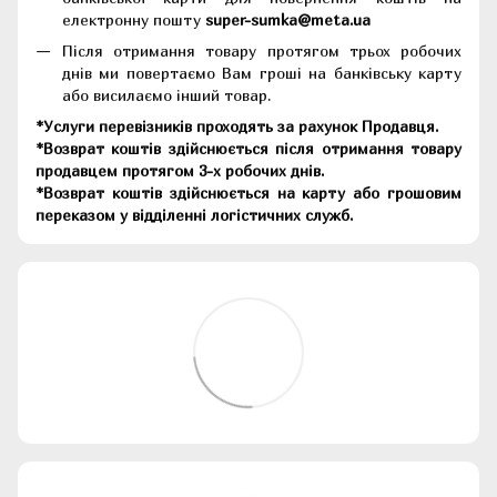
електронну пошту
super-sumka@meta.ua
Після отримання товару протягом трьох робочих
днів ми повертаємо Вам гроші на банківську карту
або висилаємо інший товар.
*Услуги перевізників проходять за рахунок Продавця.
*Возврат коштів здійснюється після отримання товару
продавцем протягом 3-х робочих днів.
*Возврат коштів здійснюється на карту або грошовим
переказом у відділенні логістичних служб.