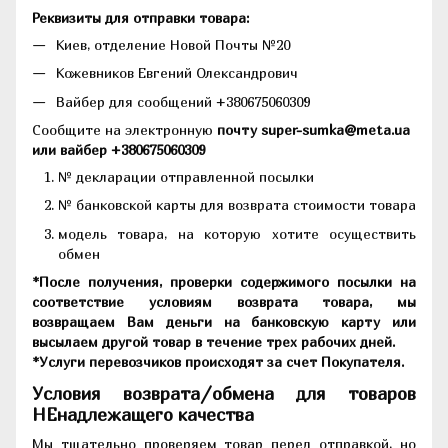
Реквизиты для отправки товара:
Киев, отделение Новой Почты №20
Кожевников Евгений Олександрович
Вайбер для сообщений +380675060309
Сообщите на электронную
почту super-sumka@meta.ua
или вайбер +380675060309
№ декларации отправленной посылки
№ банковской карты для возврата стоимости товара
модель товара, на которую хотите осуществить
обмен
*После получения, проверки содержимого посылки на
соответствие условиям возврата товара, мы
возвращаем Вам деньги на банковскую карту или
высылаем другой товар в течение трех рабочих дней.
*Услуги перевозчиков происходят за счет Покупателя.
Условия возврата/обмена для товаров
НЕнадлежащего качества
Мы тщательно проверяем товар перед отправкой, но