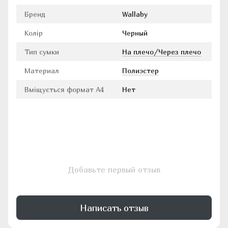
Бренд
Wallaby
Колір
Черный
Тип сумки
На плечо/Через плечо
Материал
Полиэстер
Вміщується формат А4
Нет
Добавьте первый отзыв
Написать отзыв