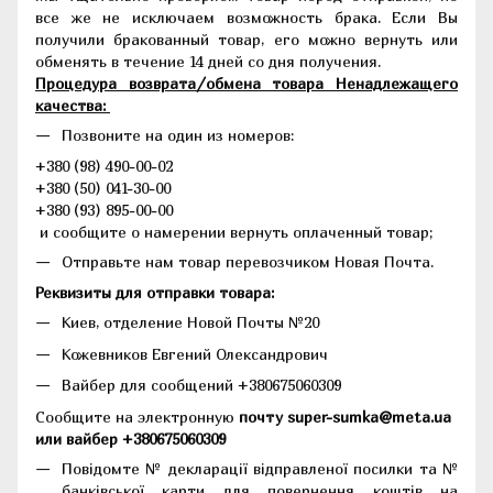
все же не исключаем возможность брака. Если Вы
получили бракованный товар, его можно вернуть или
обменять в течение 14 дней со дня получения.
Процедура возврата/обмена товара Ненадлежащего
качества:
Позвоните на один из номеров:
+380 (98) 490-00-02
+380 (50) 041-30-00
+380 (93) 895-00-00
и сообщите о намерении вернуть оплаченный товар;
Отправьте нам товар перевозчиком Новая Почта.
Реквизиты для отправки товара:
Киев, отделение Новой Почты №20
Кожевников Евгений Олександрович
Вайбер для сообщений +380675060309
Сообщите на электронную
почту super-sumka@meta.ua
или вайбер +380675060309
Повідомте № декларації відправленої посилки та №
банківської карти для повернення коштів на