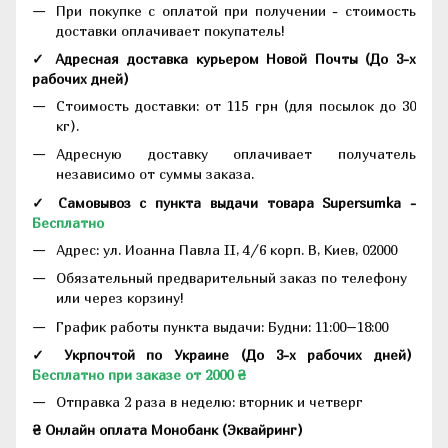
При покупке с оплатой при получении - стоимость
доставки оплачивает покупатель!
✓ Адресная доставка курьером Новой Почты
(До
3-х
рабочих дней
)
Стоимость доставки: от 115 грн (для посылок до 30
кг).
Адресную доставку оплачивает получатель
независимо от суммы заказа.
✓ Самовывоз с пункта выдачи товара Supersumka -
Бесплатно
Адрес:
ул. Иоанна Павла II, 4/6 корп. В, Киев, 02000
Обязательный предварительный заказ по телефону
или через корзину!
График работы пункта выдачи: Будни: 11:00–18:00
✓ Укрпочтой по Украине (До 3-х рабочих дней)
Бесплатно при заказе от 2000 ₴
Отправка 2 раза в неделю: вторник и четверг
₴ Онлайн оплата Монобанк (Эквайринг)