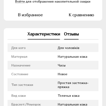
Войти
для отображения накопительной скидки
%
В избранное
К сравнению
Характеристики
Отзывы
Для кого
Для чоловіків
Материал
Натуральная кожа
Назначение
Часы
Состояние
Новое
Простая застежка-
Тип застежки
пряжка
Вид кожи
Телячья кожа
Браслет/Ремешок
Натуральная кожа