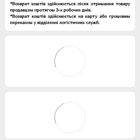
*Возврат коштів здійснюється після отримання товару
продавцем протягом 3-х робочих днів.
*Возврат коштів здійснюється на карту або грошовим
переказом у відділенні логістичних служб.