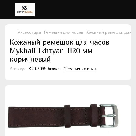
Аксессуары
Ремешки для часов
Кожаный ремешок для ча
Кожаный ремешок для часов
Mykhail Ikhtyar Ш20 мм
коричневый
Артикул:
S20-509S brown
Оставить отзыв