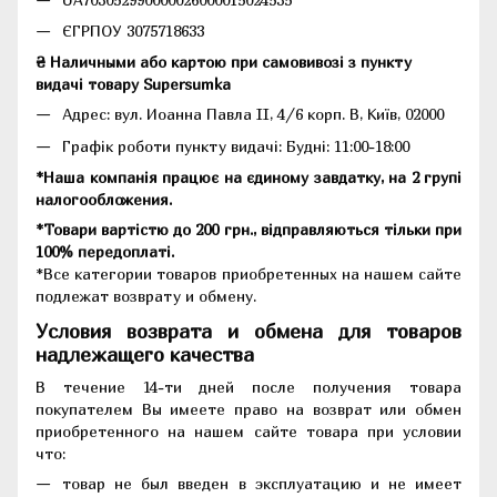
ЄГРПОУ 3075718633
₴ Наличными або картою при самовивозі з пункту
видачі товару Supersumka
Адрес: вул. Иоанна Павла II, 4/6 корп. В, Київ, 02000
Графік роботи пункту видачі: Будні: 11:00-18:00
*Наша компанія працює на єдиному завдатку, на 2 групі
налогообложения.
*Товари вартістю до 200 грн., відправляються тільки при
100% передоплаті.
*Все категории товаров приобретенных на нашем сайте
подлежат возврату и обмену.
Условия возврата и обмена для товаров
надлежащего качества
В течение 14-ти дней после получения товара
покупателем Вы имеете право на возврат или обмен
приобретенного на нашем сайте товара при условии
что:
товар не был введен в эксплуатацию и не имеет