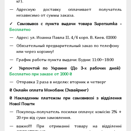
кг).
Адресную доставку оплачивает получатель
независимо от суммы заказа.
✓ Самовывоз с пункта выдачи товара Supersumka -
Бесплатно
Адрес:
ул. Иоанна Павла II, 4/6 корп. В, Киев, 02000
Обязательный предварительный заказ по телефону
или через корзину!
График работы пункта выдачи: Будни: 11:00–18:00
✓ Укрпочтой по Украине (До 3-х рабочих дней)
Бесплатно при заказе от 2000 ₴
Отправка 2 раза в неделю: вторник и четверг
₴ Онлайн оплата Монобанк (Эквайринг)
₴ Накладеним платежом при самовивозі з відділення
Нової Пошти
Покупець-получатель посилки оплачує комісію 2% +
20 грн від суми замовлення.
важно!!! При отриманні товару на відділенні