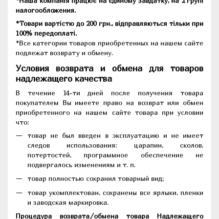
*Наша компанія працює на єдиному завдатку, на 2 групі
налогообложения.
*Товари вартістю до 200 грн., відправляються тільки при
100% передоплаті.
*Все категории товаров приобретенных на нашем сайте
подлежат возврату и обмену.
Условия возврата и обмена для товаров
надлежащего качества
В течение 14-ти дней после получения товара
покупателем Вы имеете право на возврат или обмен
приобретенного на нашем сайте товара при условии
что:
товар не был введен в эксплуатацию и не имеет
следов использования: царапин, сколов,
потертостей, программное обеспечение не
подвергалось изменениям и т. п.
товар полностью сохранил товарный вид;
товар укомплектован, сохранены все ярлыки, пленки
и заводская маркировка.
Процедура возврата/обмена товара Надлежащего