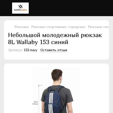
Рюкзаки
Рюкзаки спортивные, городские
Рюкзаки спорт
Небольшой молодежный рюкзак
8L Wallaby 153 синий
Артикул:
153 navy
Оставить отзыв