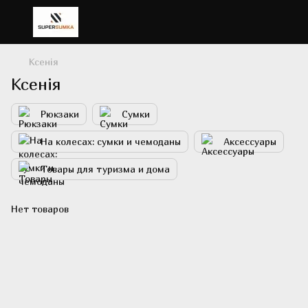
Ксенія
Ксенія
Рюкзаки
Сумки
На колесах: сумки и чемоданы
Аксессуары
Товары для туризма и дома
Нет товаров