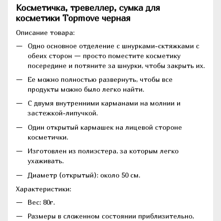
Косметичка, тревеллер, сумка для
косметики Topmove черная
Описание товара:
Одно основное отделение с
шнурками-сктяжками с
обеих сторон — просто поместите косметику
посередине и потяните за шнурки, чтобы закрыть их.
Ее можно полностью развернуть, чтобы все
продукты можно было легко найти.
С двумя внутренними карманами на молнии и
застежкой-липучкой.
Один открытый кармашек на лицевой стороне
косметички.
Изготовлен из полиэстера, за которым легко
ухаживать.
Диаметр (открытый): около 50 см.
Характеристики:
Вес: 80г.
Размеры в сложенном состоянии приблизительно,