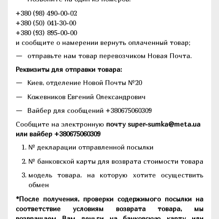
+380 (98) 490-00-02
+380 (50) 041-30-00
+380 (93) 895-00-00
и сообщите о намерении вернуть оплаченный товар;
отправьте нам товар перевозчиком Новая Почта.
Реквизиты для отправки товара:
Киев, отделение Новой Почты №20
Кожевников Евгений Олександрович
Вайбер для сообщений +380675060309
Сообщите на электронную
почту super-sumka@meta.ua
или вайбер +380675060309
№ декларации отправленной посылки
№ банковской карты для возврата стоимости товара
модель товара, на которую хотите осуществить
обмен
*После получения, проверки содержимого посылки на
соответствие условиям возврата товара, мы
возвращаем Вам деньги на банковскую карту или