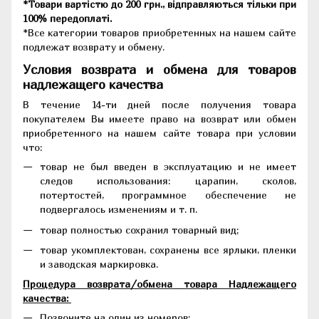
*Товари вартістю до 200 грн., відправляються тільки при
100% передоплаті.
*Все категории товаров приобретенных на нашем сайте
подлежат возврату и обмену.
Условия возврата и обмена для товаров
надлежащего качества
В течение 14-ти дней после получения товара
покупателем Вы имеете право на возврат или обмен
приобретенного на нашем сайте товара при условии
что:
товар не был введен в эксплуатацию и не имеет
следов использования: царапин, сколов,
потертостей, программное обеспечение не
подвергалось изменениям и т. п.
товар полностью сохранил товарный вид;
товар укомплектован, сохранены все ярлыки, пленки
и заводская маркировка.
Процедура возврата/обмена товара Надлежащего
качества:
Позвоните на один из номеров: