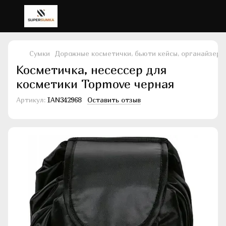
Сумки
Дорожные косметички, бьюти кейсы, органайзеры
Косметичка, несессер для
косметики Topmove черная
Артикул:
IAN342968
Оставить отзыв