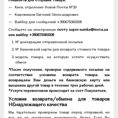
Киев, отделение Новой Почты №20
Кожевников Евгений Олександрович
Вайбер для сообщений +380675060309
Сообщите на электронную
почту super-sumka@meta.ua
или вайбер +380675060309
№ декларации отправленной посылки
№ банковской карты для возврата стоимости товара
модель товара, на которую хотите осуществить
обмен
*После получения, проверки содержимого посылки на
соответствие условиям возврата товара, мы
возвращаем Вам деньги на банковскую карту или
высылаем другой товар в течение трех рабочих дней.
*Услуги перевозчиков происходят за счет Покупателя.
Условия возврата/обмена для товаров
НЕнадлежащего качества
Мы тщательно проверяем товар перед отправкой, но
все же не исключаем возможность брака. Если Вы