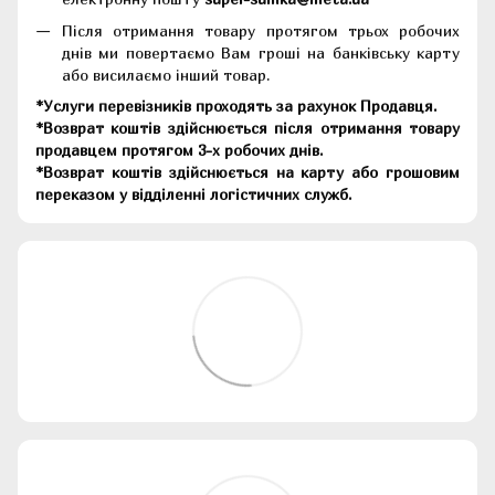
Після отримання товару протягом трьох робочих
днів ми повертаємо Вам гроші на банківську карту
або висилаємо інший товар.
*Услуги перевізників проходять за рахунок Продавця.
*Возврат коштів здійснюється після отримання товару
продавцем протягом 3-х робочих днів.
*Возврат коштів здійснюється на карту або грошовим
переказом у відділенні логістичних служб.