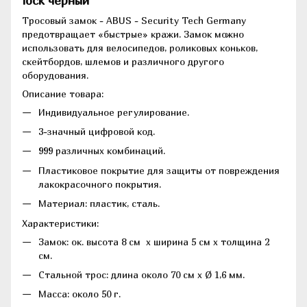
lock черный
Тросовый замок - ABUS - Security Tech Germany
предотвращает «быстрые» кражи. Замок можно
использовать для велосипедов, роликовых коньков,
скейтбордов, шлемов и различного другого
оборудования.
Описание товара:
Индивидуальное регулирование.
3-значный цифровой код.
999 различных комбинаций.
Пластиковое покрытие для защиты от повреждения
лакокрасочного покрытия.
Материал:
пластик, сталь.
Характеристики:
Замок: ок. высота 8 см х ширина 5 см х толщина 2
см.
Стальной трос: длина около 70 см x Ø 1,6 мм.
Масса:
около 50 г.