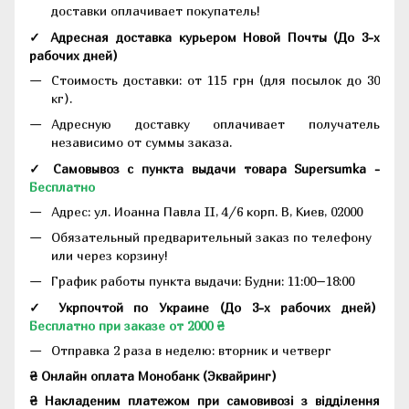
доставки оплачивает покупатель!
✓ Адресная доставка курьером Новой Почты
(До
3-х
рабочих дней
)
Стоимость доставки: от 115 грн (для посылок до 30
кг).
Адресную доставку оплачивает получатель
независимо от суммы заказа.
✓ Самовывоз с пункта выдачи товара Supersumka -
Бесплатно
Адрес:
ул. Иоанна Павла II, 4/6 корп. В, Киев, 02000
Обязательный предварительный заказ по телефону
или через корзину!
График работы пункта выдачи: Будни: 11:00–18:00
✓ Укрпочтой по Украине (До 3-х рабочих дней)
Бесплатно при заказе от 2000 ₴
Отправка 2 раза в неделю: вторник и четверг
₴ Онлайн оплата Монобанк (Эквайринг)
₴ Накладеним платежом при самовивозі з відділення