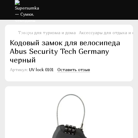
Товары для туризма и дома
Аксессуары для отдыха и сп
Кодовый замок для велосипеда
Abus Security Tech Germany
черный
Артикул:
UV lock 0101
Оставить отзыв