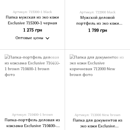
Артикул: 715300-1 black
Артикул: 722900 black
Папка мужская из эко кожи
Мужской деловой
Exclusive 715300-1 черная
портфель из эко кожи
Exclusive 722900 черный
1 275 грн
1 799 грн
Оптовые цены
Артикул: 710400-1 brown
Артикул: 712000 New brown
Папка-портфель деловая из
Папка для документов из
кожзама Exclusive 710400-1
эко кожи Exclusive