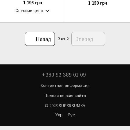
brown
коричневая
1 195 грн
1 150 грн
Оптовые цены
Назад
Вперед
2
из 2
+380 93 389 01 09
Контактная информация
Полная версия сайта
© 2026 SUPERSUMKA
Укр
Рус