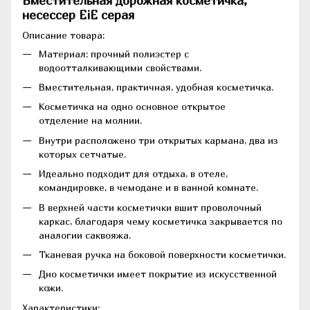
Вместительная дорожная косметичка,
несессер EiE серая
Описание товара:
Материал: прочный полиэстер с
водоотталкивающими свойствами.
Вместительная, практичная, удобная косметичка.
Косметичка на одно основное открытое
отделение на молнии.
Внутри расположено три открытых кармана, два из
которых сетчатые.
Идеально подходит для отдыха, в отеле,
командировке, в чемодане и в ванной комнате.
В верхней части косметички вшит проволочный
каркас, благодаря чему косметичка закрывается по
аналогии саквояжа.
Тканевая ручка на боковой поверхности косметички.
Дно косметички имеет покрытие из искусственной
кожи.
Характеристики: