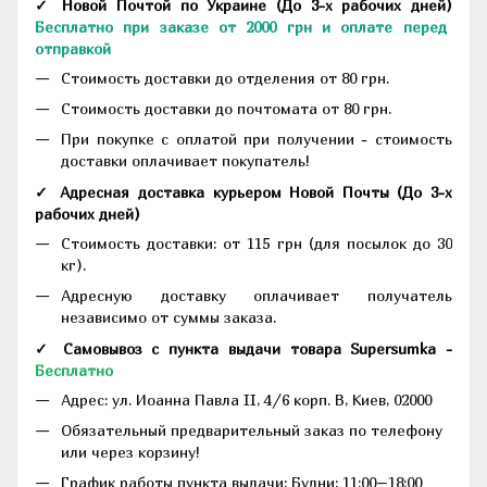
✓ Новой Почтой по Украине
(До
3-х рабочих дней
)
Бесплатно при заказе от 2000 грн и оплате перед
отправкой
Стоимость доставки до отделения от 80 грн.
Стоимость доставки до почтомата от 80 грн.
При покупке с оплатой при получении - стоимость
доставки оплачивает покупатель!
✓ Адресная доставка курьером Новой Почты
(До
3-х
рабочих дней
)
Стоимость доставки: от 115 грн (для посылок до 30
кг).
Адресную доставку оплачивает получатель
независимо от суммы заказа.
✓ Самовывоз с пункта выдачи товара Supersumka -
Бесплатно
Адрес:
ул. Иоанна Павла II, 4/6 корп. В, Киев, 02000
Обязательный предварительный заказ по телефону
или через корзину!
График работы пункта выдачи: Будни: 11:00–18:00