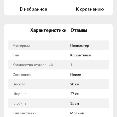
В избранное
К сравнению
Характеристики
Отзывы
Материал
Полиэстер
Тип
Косметичка
Количество отделений
1
Состояние
Новое
Высота
20 см
Ширина
27 см
Глубина
14 см
Тип застежки
Молния