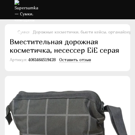
Сумки
Дорожные косметички, бьюти кейсы, органайзеры
Вместительная дорожная
косметичка, несессер EiE серая
Артикул:
4061464519428
Оставить отзыв