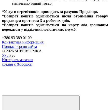
висилаємо інший товар.
*Услуги перевізників проходять за рахунок Продавця.
*Возврат коштів здійснюється після отримання товару
продавцем протягом 3-х робочих днів.
*Возврат коштів здійснюється на карту або грошовим
переказом у відділенні логістичних служб.
+380 93 389 01 09
Контактная информация
Полная версия сайта
© 2026 SUPERSUMKA
Укр
Рус
Интернет-магазин
создан с Хорошоп