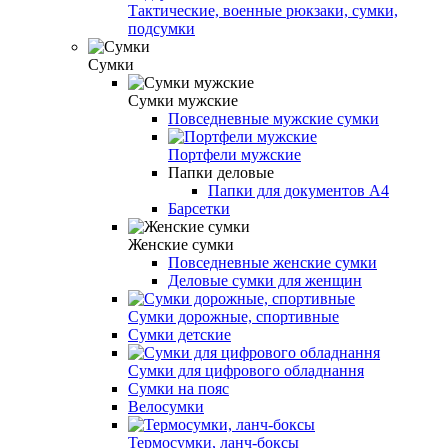
Тактические, военные рюкзаки, сумки,
подсумки
Сумки
Сумки мужские
Повседневные мужские сумки
Портфели мужские
Папки деловые
Папки для документов A4
Барсетки
Женские сумки
Повседневные женские сумки
Деловые сумки для женщин
Сумки дорожные, спортивные
Сумки детские
Сумки для цифрового обладнання
Сумки на пояс
Велосумки
Термосумки, ланч-боксы