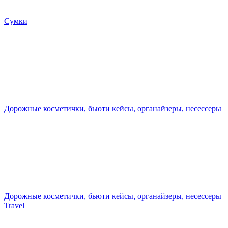
Сумки
Дорожные косметички, бьюти кейсы, органайзеры, несессеры
Дорожные косметички, бьюти кейсы, органайзеры, несессеры
Travel