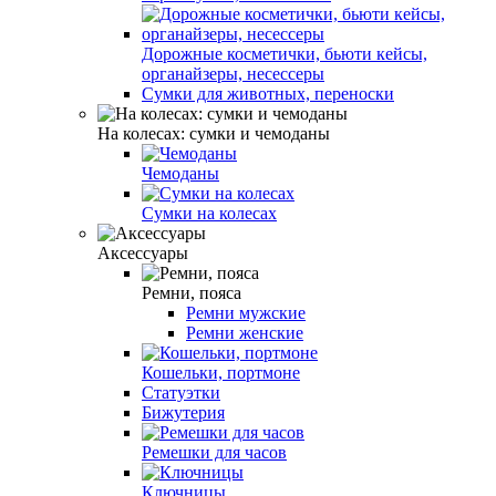
Дорожные косметички, бьюти кейсы,
органайзеры, несессеры
Сумки для животных, переноски
На колесах: сумки и чемоданы
Чемоданы
Сумки на колесах
Аксессуары
Ремни, пояса
Ремни мужские
Ремни женские
Кошельки, портмоне
Статуэтки
Бижутерия
Ремешки для часов
Ключницы