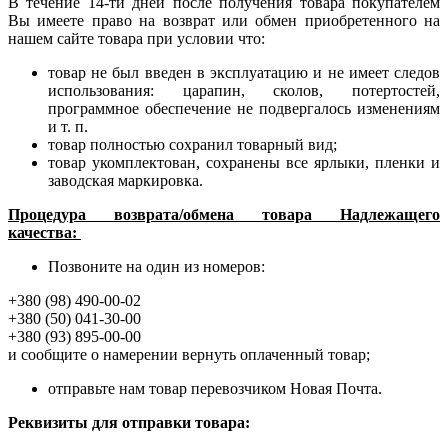
В течение 14-ти дней после получения товара покупателем
Вы имеете право на возврат или обмен приобретенного на
нашем сайте товара при условии что:
товар не был введен в эксплуатацию и не имеет следов
использования: царапин, сколов, потертостей,
программное обеспечение не подвергалось изменениям
и т. п.
товар полностью сохранил товарный вид;
товар укомплектован, сохранены все ярлыки, пленки и
заводская маркировка.
Процедура возврата/обмена товара Надлежащего
качества:
Позвоните на один из номеров:
+380 (98) 490-00-02
+380 (50) 041-30-00
+380 (93) 895-00-00
и сообщите о намерении вернуть оплаченный товар;
отправьте нам товар перевозчиком Новая Почта.
Реквизиты для отправки товара: