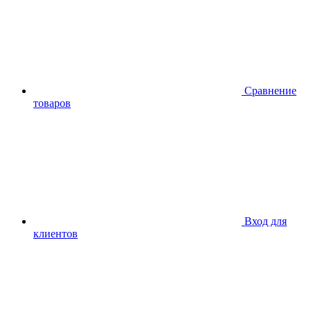
Сравнение
товаров
Вход для
клиентов