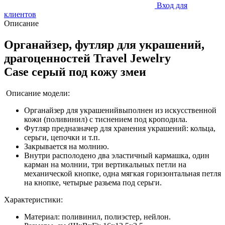
Вход для
клиентов
Описание
Органайзер, футляр для украшений,
драгоценностей Travel Jewelry
Case серый
под кожу змеи
Описание модели:
Органайзер для украшенийвыполнен из искусственной
кожи (поливинил) с тиснением под кроподила.
Футляр предназначер для хранения украшений: кольца,
серьги, цепочки и т.п.
Закрывается на молнию.
Внутри располодено два эластичный кармашка, один
карман на молнии, три вертикальных петли на
механической кнопке, одна мягкая горизонтальная петля
на кнопке, четырые разьема под серьги.
Характеристики:
Материал: поливинил, полиэстер, нейлон.