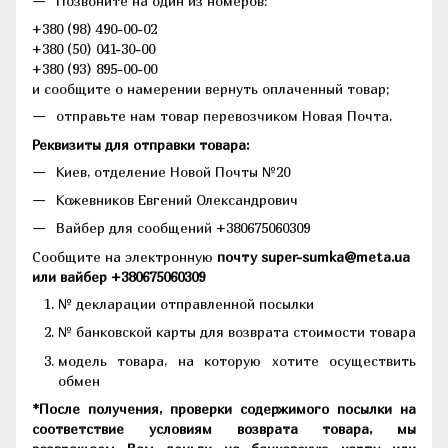
Позвоните на один из номеров:
+380 (98) 490-00-02
+380 (50) 041-30-00
+380 (93) 895-00-00
и сообщите о намерении вернуть оплаченный товар;
отправьте нам товар перевозчиком Новая Почта.
Реквизиты для отправки товара:
Киев, отделение Новой Почты №20
Кожевников Евгений Олександрович
Вайбер для сообщений +380675060309
Сообщите на электронную
почту super-sumka@meta.ua
или вайбер +380675060309
№ декларации отправленной посылки
№ банковской карты для возврата стоимости товара
модель товара, на которую хотите осуществить
обмен
*После получения, проверки содержимого посылки на
соответствие условиям возврата товара, мы