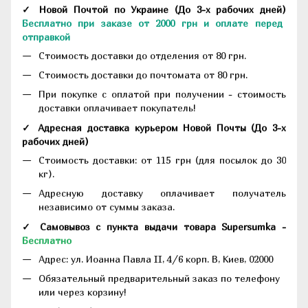
✓ Новой Почтой по Украине
(До
3-х рабочих дней
)
Бесплатно при заказе от 2000 грн и оплате перед
отправкой
Стоимость доставки до отделения от 80 грн.
Стоимость доставки до почтомата от 80 грн.
При покупке с оплатой при получении - стоимость
доставки оплачивает покупатель!
✓ Адресная доставка курьером Новой Почты
(До
3-х
рабочих дней
)
Стоимость доставки: от 115 грн (для посылок до 30
кг).
Адресную доставку оплачивает получатель
независимо от суммы заказа.
✓ Самовывоз с пункта выдачи товара Supersumka -
Бесплатно
Адрес:
ул. Иоанна Павла II, 4/6 корп. В, Киев, 02000
Обязательный предварительный заказ по телефону
или через корзину!