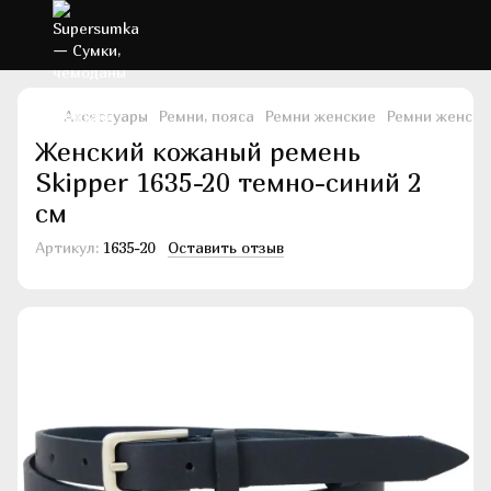
Аксессуары
Ремни, пояса
Ремни женские
Ремни женски
Женский кожаный ремень
Skipper 1635-20 темно-синий 2
см
Артикул:
1635-20
Оставить отзыв