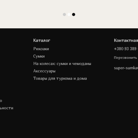
Каталог
Контактна
Рюкзаки
+380 93 389 
Сумки
Перезвонить
На колесах: сумки и чемоданы
super-sumk
Аксессуары
Товары для туризма и дома
о
ьности