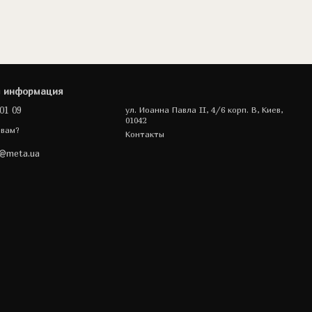
я информация
01 09
ул. Иоанна Павла II, 4/6 корп. В, Киев,
01042
 вам?
Контакты
a@meta.ua