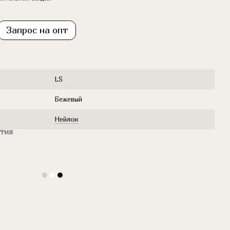
Запрос на опт
LS
Бежевый
Нейлон
тия