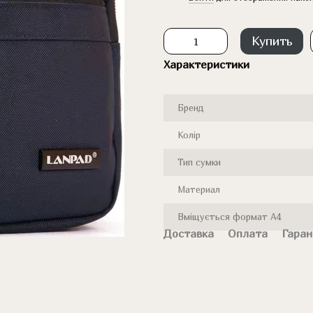
Купить
Характеристики
Бренд
Колір
Тип сумки
Материал
Вміщується формат А4
Доставка
Оплата
Гаран