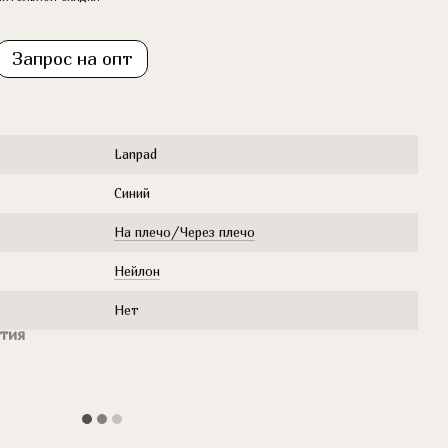
Запрос на опт
Lanpad
Синий
На плечо/Через плечо
Нейлон
Нет
тия