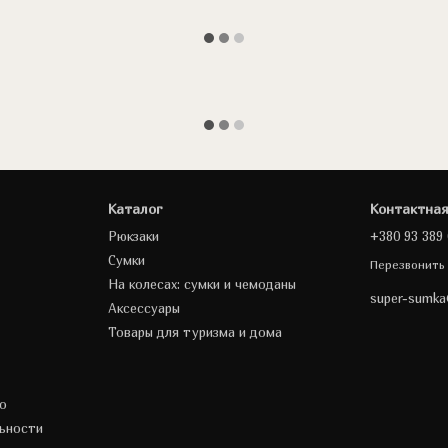
Каталог
Контактна
Рюкзаки
+380 93 389 
Сумки
Перезвонить
На колесах: сумки и чемоданы
super-sumk
Аксессуары
Товары для туризма и дома
о
ьности