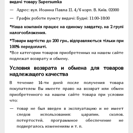
видачі товару Supersumka
Адрес: вул. Иоанна Павла II, 4/6 корп. В, Київ, 02000
Графік роботи пункту видачі: Будні: 11:00-18:00
*Наша компанія працює на єдиному завдатку, на 2 групі
налогообложения.
*Товари вартістю до 200 грн., відправляються тільки при
100% передоплаті.
*Все категории товаров приобретенных на нашем сайте
подлежат возврату и обмену.
Условия возврата и обмена для товаров
надлежащего качества
В течение 14-ти дней после получения товара
покупателем Вы имеете право на возврат или обмен
приобретенного на нашем сайте товара при условии
что:
товар не был введен в эксплуатацию и не имеет
следов использования: царапин, сколов,
потертостей, программное обеспечение не
подвергалось изменениям и т. п.