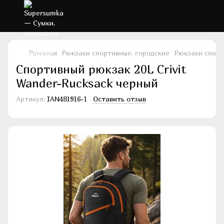
Рюкзаки
Рюкзаки спортивные, городские
Рюкзаки спорти
Спортивный рюкзак 20L Crivit
Wander-Rucksack черный
Артикул:
IAN481916-1
Оставить отзыв