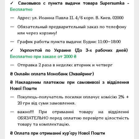
✓ Самовывоз с пункта выдачи товара Supersumka -
Бесплатно
Адрес:
ул. Иоанна Павла II, 4/6 корп. В, Киев, 02000
Обязательный предварительный заказ по телефону
или через корзину!
График работы пункта выдачи: Будни: 11:00–18:00
✓ Укрпочтой по Украине (До 3-х рабочих дней)
Бесплатно при заказе от 2000 ₴
Отправка 2 раза в неделю: вторник и четверг
₴ Онлайн оплата Монобанк (Эквайринг)
₴ Накладеним платежом при самовивозі з відділення
Нової Пошти
Покупець-получатель посилки оплачує комісію 2% +
20 грн від суми замовлення.
важно!!! При отриманні товару на відділенні
ОБЯЗАТЕЛЬНО перед оплатою перевірте цілостність
товару та комплектацію.
₴ Оплата при отриманні кур'єру Нової Пошти