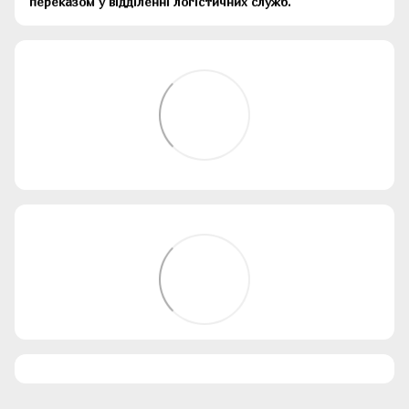
переказом у відділенні логістичних служб.