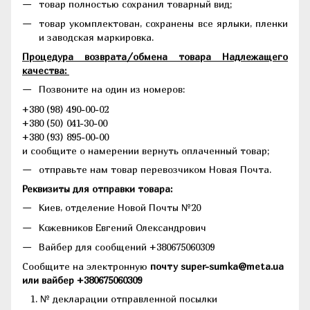
товар полностью сохранил товарный вид;
товар укомплектован, сохранены все ярлыки, пленки
и заводская маркировка.
Процедура возврата/обмена товара Надлежащего
качества:
Позвоните на один из номеров:
+380 (98) 490-00-02
+380 (50) 041-30-00
+380 (93) 895-00-00
и сообщите о намерении вернуть оплаченный товар;
отправьте нам товар перевозчиком Новая Почта.
Реквизиты для отправки товара:
Киев, отделение Новой Почты №20
Кожевников Евгений Олександрович
Вайбер для сообщений +380675060309
Сообщите на электронную
почту super-sumka@meta.ua
или вайбер +380675060309
№ декларации отправленной посылки