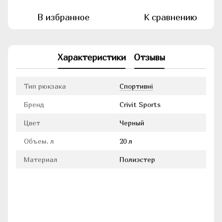
В избранное
К сравнению
Характеристики
Отзывы
Тип рюкзака
Cпортивні
Бренд
Crivit Sports
Цвет
Черный
Объем, л
20 л
Материал
Полиэстер