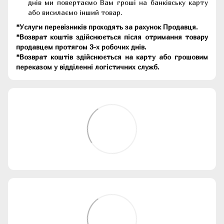
днів ми повертаємо Вам гроші на банківську карту
або висилаємо інший товар.
*Услуги перевізників проходять за рахунок Продавця.
*Возврат коштів здійснюється після отримання товару
продавцем протягом 3-х робочих днів.
*Возврат коштів здійснюється на карту або грошовим
переказом у відділенні логістичних служб.