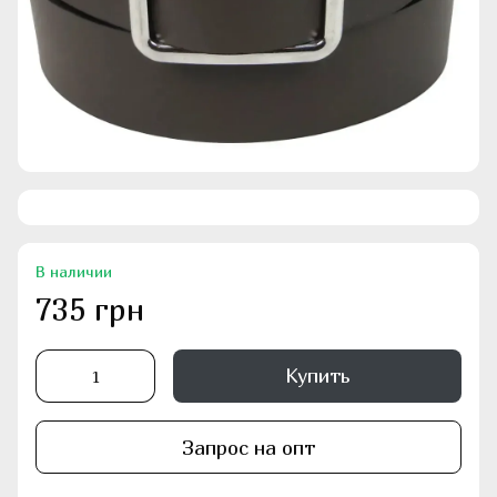
В наличии
735 грн
Купить
Запрос на опт