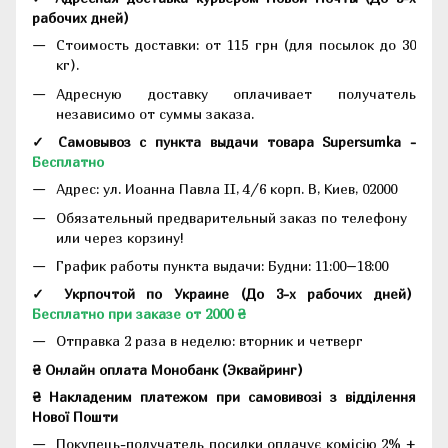
рабочих дней
)
Стоимость доставки: от 115 грн (для посылок до 30
кг).
Адресную доставку оплачивает получатель
независимо от суммы заказа.
✓ Самовывоз с пункта выдачи товара Supersumka -
Бесплатно
Адрес:
ул. Иоанна Павла II, 4/6 корп. В, Киев, 02000
Обязательный предварительный заказ по телефону
или через корзину!
График работы пункта выдачи: Будни: 11:00–18:00
✓ Укрпочтой по Украине (До 3-х рабочих дней)
Бесплатно при заказе от 2000 ₴
Отправка 2 раза в неделю: вторник и четверг
₴ Онлайн оплата Монобанк (Эквайринг)
₴ Накладеним платежом при самовивозі з відділення
Нової Пошти
Покупець-получатель посилки оплачує комісію 2% +