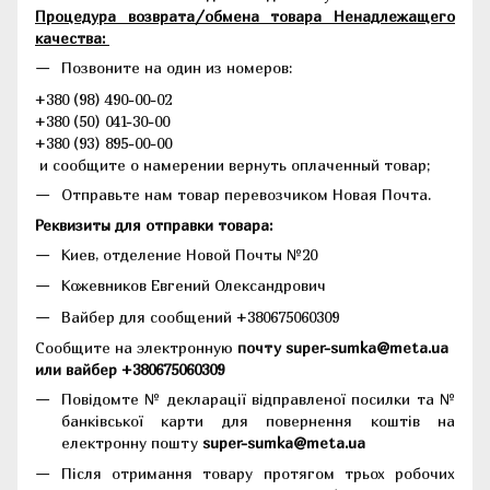
Процедура возврата/обмена товара Ненадлежащего
качества:
Позвоните на один из номеров:
+380 (98) 490-00-02
+380 (50) 041-30-00
+380 (93) 895-00-00
и сообщите о намерении вернуть оплаченный товар;
Отправьте нам товар перевозчиком Новая Почта.
Реквизиты для отправки товара:
Киев, отделение Новой Почты №20
Кожевников Евгений Олександрович
Вайбер для сообщений +380675060309
Сообщите на электронную
почту super-sumka@meta.ua
или вайбер +380675060309
Повідомте № декларації відправленої посилки та №
банківської карти для повернення коштів на
електронну пошту
super-sumka@meta.ua
Після отримання товару протягом трьох робочих