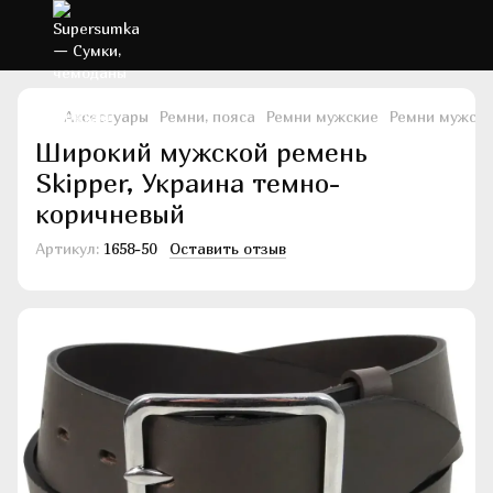
Аксессуары
Ремни, пояса
Ремни мужские
Ремни мужски
Широкий мужской ремень
Skipper, Украина темно-
коричневый
Артикул:
1658-50
Оставить отзыв