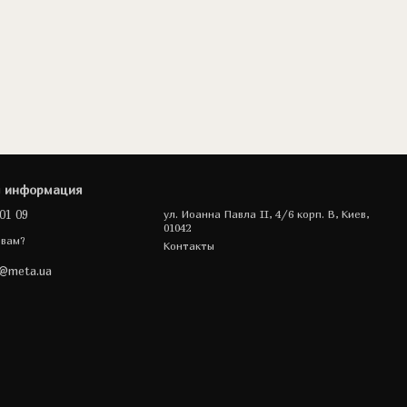
я информация
01 09
ул. Иоанна Павла II, 4/6 корп. В, Киев,
01042
 вам?
Контакты
a@meta.ua