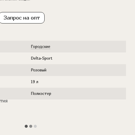
Запрос на опт
Городские
Delta-Sport
Розовый
19 л
Полиэстер
тия