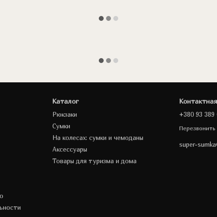
Каталог
Контактна
Рюкзаки
+380 93 389 
Сумки
Перезвонить
На колесах: сумки и чемоданы
super-sumk
Аксессуары
Товары для туризма и дома
о
ьности