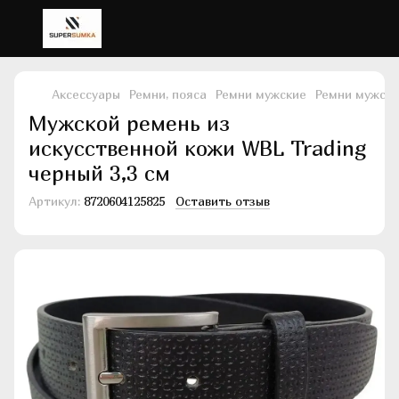
Аксессуары
Ремни, пояса
Ремни мужские
Ремни мужски
Мужской ремень из
искусственной кожи WBL Trading
черный 3,3 см
Артикул:
8720604125825
Оставить отзыв