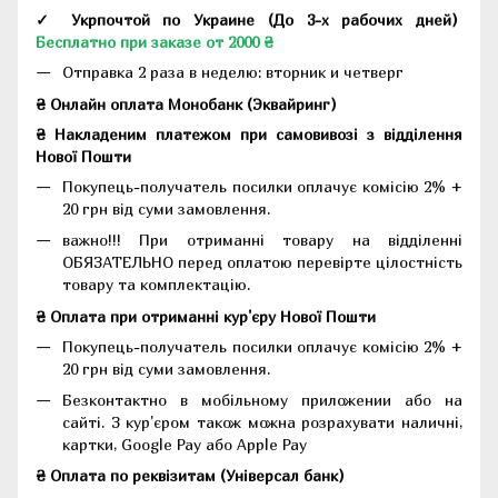
✓ Укрпочтой по Украине (До 3-х рабочих дней)
Бесплатно при заказе от 2000 ₴
Отправка 2 раза в неделю: вторник и четверг
₴ Онлайн оплата Монобанк (Эквайринг)
₴ Накладеним платежом при самовивозі з відділення
Нової Пошти
Покупець-получатель посилки оплачує комісію 2% +
20 грн від суми замовлення.
важно!!! При отриманні товару на відділенні
ОБЯЗАТЕЛЬНО перед оплатою перевірте цілостність
товару та комплектацію.
₴ Оплата при отриманні кур'єру Нової Пошти
Покупець-получатель посилки оплачує комісію 2% +
20 грн від суми замовлення.
Безконтактно в мобільному приложении або на
сайті. З кур'єром також можна розрахувати наличні,
картки, Google Pay або Apple Pay
₴ Оплата по реквізитам (Універсал банк)