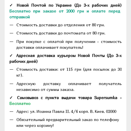
✓ Новой Почтой по Украине
(До
3-х рабочих дней
)
Бесплатно при заказе от 2000 грн и оплате перед
отправкой
Стоимость доставки до отделения от 80 грн.
Стоимость доставки до почтомата от 80 грн.
При покупке с оплатой при получении - стоимость
доставки оплачивает покупатель!
✓ Адресная доставка курьером Новой Почты
(До
3-х
рабочих дней
)
Стоимость доставки: от 115 грн (для посылок до 30
кг).
Адресную доставку оплачивает получатель
независимо от суммы заказа.
✓ Самовывоз с пункта выдачи товара Supersumka -
Бесплатно
Адрес:
ул. Иоанна Павла II, 4/6 корп. В, Киев, 02000
Обязательный предварительный заказ по телефону
или через корзину!