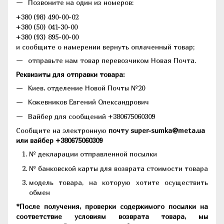
Позвоните на один из номеров:
+380 (98) 490-00-02
+380 (50) 041-30-00
+380 (93) 895-00-00
и сообщите о намерении вернуть оплаченный товар;
отправьте нам товар перевозчиком Новая Почта.
Реквизиты для отправки товара:
Киев, отделение Новой Почты №20
Кожевников Евгений Олександрович
Вайбер для сообщений +380675060309
Сообщите на электронную
почту super-sumka@meta.ua
или вайбер +380675060309
№ декларации отправленной посылки
№ банковской карты для возврата стоимости товара
модель товара, на которую хотите осуществить
обмен
*После получения, проверки содержимого посылки на
соответствие условиям возврата товара, мы