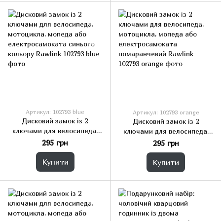
Артикул: 102793 blue
Артикул: 102793 orange
Дисковий замок із 2
Дисковий замок із 2
ключами для велосипеда,
ключами для велосипеда,
мотоцикла, мопеда або
мотоцикла, мопеда або
295 грн
295 грн
електросамоката синього
електросамоката
кольору Rawlink
помаранчевий Rawlink
Купити
Купити