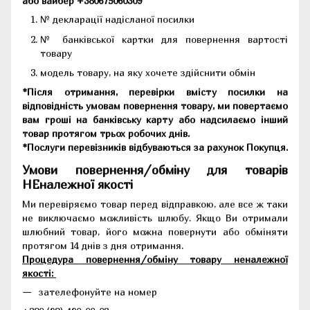
або вайбер +380675060309
№ декларації надісланої посилки
№ банківської картки для повернення вартості
товару
модель товару, на яку хочете здійснити обмін
*Після отримання, перевірки вмісту посилки на
відповідність умовам повернення товару, ми повертаємо
вам гроші на банківську карту або надсилаємо інший
товар протягом трьох робочих днів.
*Послуги перевізників відбуваються за рахунок Покупця.
Умови повернення/обміну для товарів
НЕналежної якості
Ми перевіряємо товар перед відправкою, але все ж таки
не виключаємо можливість шлюбу. Якщо Ви отримали
шлюбний товар, його можна повернути або обміняти
протягом 14 днів з дня отримання.
Процедура повернення/обміну товару неналежної
якості:
зателефонуйте на номер