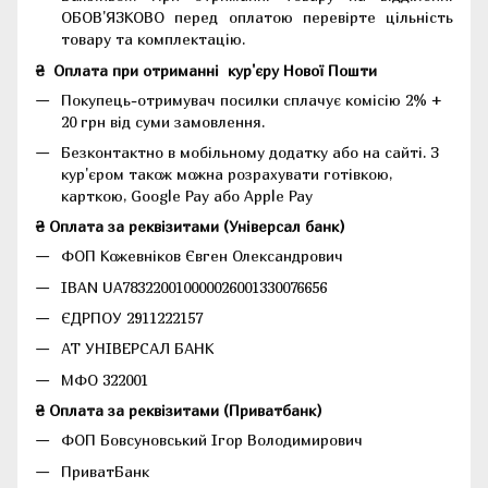
ОБОВ'ЯЗКОВО перед оплатою перевірте цільність
товару та комплектацію.
₴
Оплата при отриманні
кур'єру Нової Пошти
Покупець-отримувач посилки сплачує комісію 2% +
20 грн від суми замовлення.
Безконтактно в мобільному додатку або на сайті.
З
кур'єром також можна розрахувати готівкою,
карткою, Google Pay або Apple Pay
₴ Оплата за реквізитами (Універсал банк)
ФОП Кожевніков Євген Олександрович
IBAN UA783220010000026001330076656
ЄДРПОУ 2911222157
АТ УНІВЕРСАЛ БАНК
МФО 322001
₴ Оплата за реквізитами (Приватбанк)
ФОП Бовсуновський Ігор Володимирович
ПриватБанк