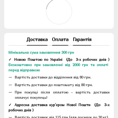
Доставка
Оплата
Гарантія
Мінімальна сума замовлення 300 грн
✓ Новою Поштою по Україні
(До
3-х робочих днів
)
Безкоштовно при замовленні від 2000 грн та оплаті
перед відправкою
Вартість доставки до відділення від 80 грн.
Вартість доставки до поштомату від 80 грн.
При покупці після оплатою - вартість доставки
оплачує покупець!
✓ Адресна доставка кур'єром Нової Пошти
(До
3-х
робочих днів
)
Вартість доставки: від 115 грн (для посилок до 30 кг).