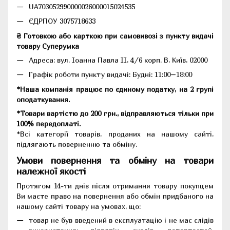
UA703052990000026000015024535
ЄДРПОУ 3075718633
₴ Готовкою або карткою при самовивозі з пункту видачі
товару Суперумка
Адреса:
вул. Іоанна Павла II, 4/6 корп. В, Київ, 02000
Графік роботи пункту видачі: Будні: 11:00–18:00
*Наша компанія працює по єдиному податку, на 2 групі
оподаткування.
*Товари вартістю до 200 грн., відправляються тільки при
100% передоплаті.
*Всі категорії товарів, проданих на нашому сайті,
підлягають поверненню та обміну.
Умови повернення та обміну на товари
належної якості
Протягом 14-ти днів після отримання товару покупцем
Ви маєте право на повернення або обмін придбаного на
нашому сайті товару на умовах, що:
товар не був введений в експлуатацію і не має слідів