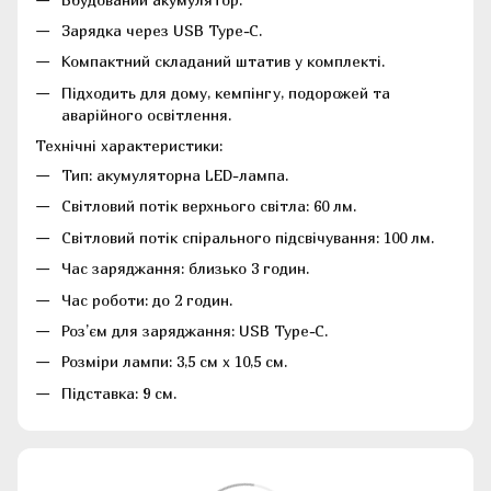
Зарядка через USB Type-C.
Компактний складаний штатив у комплекті.
Підходить для дому, кемпінгу, подорожей та
аварійного освітлення.
Технічні характеристики:
Тип: акумуляторна LED-лампа.
Світловий потік верхнього світла: 60 лм.
Світловий потік спірального підсвічування: 100 лм.
Час заряджання: близько 3 годин.
Час роботи: до 2 годин.
Роз’єм для заряджання: USB Type-C.
Розміри лампи: 3,5 см х 10,5 см.
Підставка: 9 см.