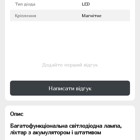
Тип діода
LED
Кріплення
Магнітне
Додайте перший відгук
Написати відгук
Опис
Багатофункціональна світлодіодна лампа,
ліхтар з акумулятором і штативом