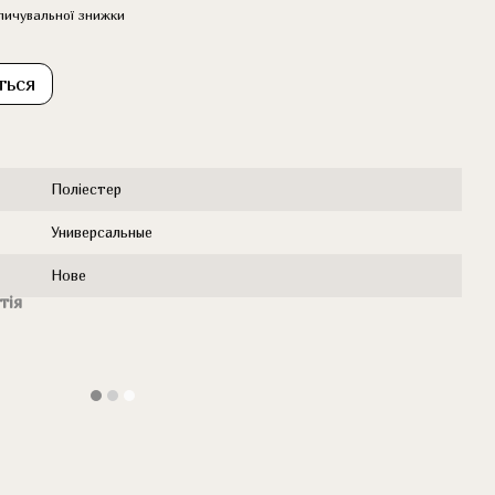
пичувальної знижки
ться
Поліестер
Универсальные
Нове
тія