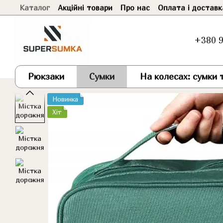
Каталог
Акційні товари
Про нас
Оплата і доставк
Перейти до основного контенту
+380 9
Рюкзаки
Сумки
На колесах: сумки т
Новинка
Хіт