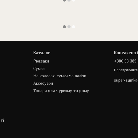
Каталог
Контактна 
Рюкзаки
+380 93 389 
Сумки
Передзвонит
На колесах: сумки та валізи
super-sumk
Аксесуари
Товари для туризму та дому
ті