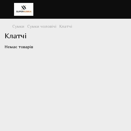
Сумки
Сумки чоловічі
Клатчі
Клатчі
Немає товарів