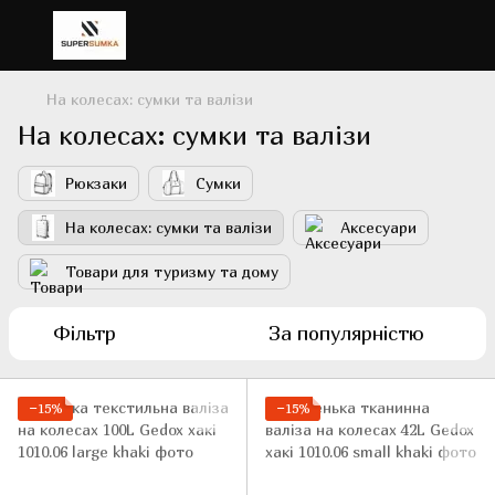
На колесах: сумки та валізи
На колесах: сумки та валізи
Рюкзаки
Сумки
На колесах: сумки та валізи
Аксесуари
Товари для туризму та дому
Фільтр
За популярністю
−15%
−15%