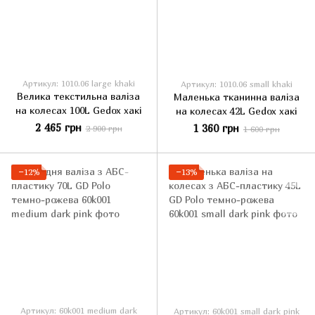
Артикул: 1010.06 large khaki
Артикул: 1010.06 small khaki
Велика текстильна валіза
Маленька тканинна валіза
на колесах 100L Gedox хакі
на колесах 42L Gedox хакі
2 465 грн
1 360 грн
2 900 грн
1 600 грн
−12%
−13%
Артикул: 60k001 medium dark
Артикул: 60k001 small dark pink